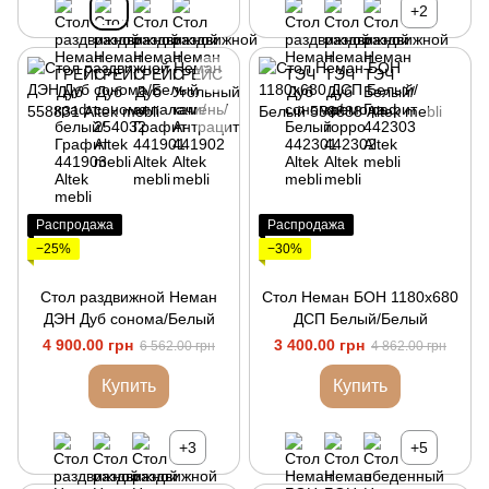
+2
Распродажа
Распродажа
−25%
−30%
Стол раздвижной Неман
Стол Неман БОН 1180х680
ДЭН Дуб сонома/Белый
ДСП Белый/Белый
4 900.00 грн
3 400.00 грн
6 562.00 грн
4 862.00 грн
Купить
Купить
+3
+5