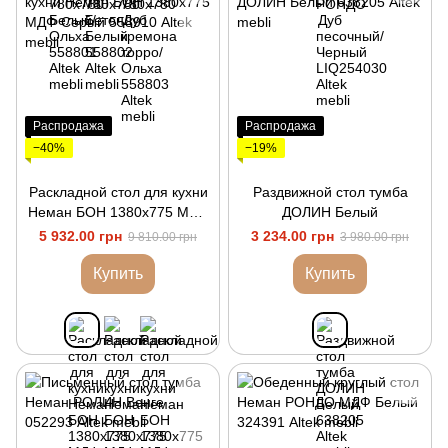
Распродажа
Распродажа
−40%
−19%
Раскладной стол для кухни
Раздвижной стол тумба
Неман БОН 1380х775 МДФ
ДОЛИН Белый
Серый
5 932.00 грн
3 234.00 грн
9 810.00 грн
3 980.00 грн
Купить
Купить