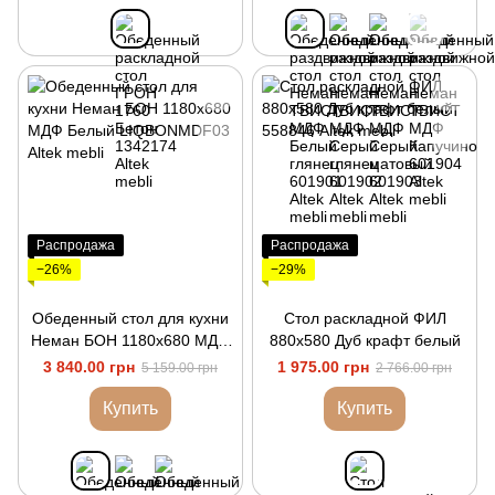
Распродажа
Распродажа
−26%
−29%
Обеденный стол для кухни
Стол раскладной ФИЛ
Неман БОН 1180х680 МДФ
880х580 Дуб крафт белый
Белый
3 840.00 грн
1 975.00 грн
5 159.00 грн
2 766.00 грн
Купить
Купить