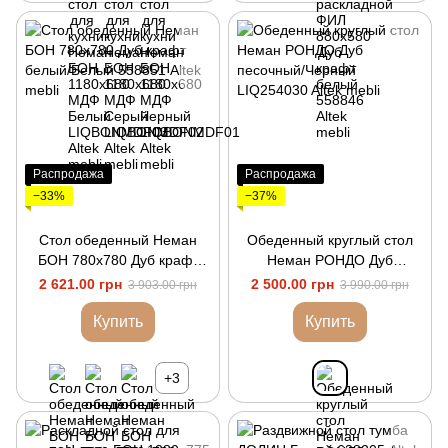
Распродажа
Распродажа
−33%
−37%
Стол обеденный Неман
Обеденный круглый стол
БОН 780х780 Дуб крафт
Неман РОНДО Дуб
белый/Белый
песочный/Черный
2 621.00 грн
2 500.00 грн
3 903.00 грн
3 990.00 грн
Купить
Купить
+3