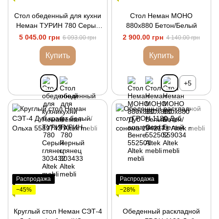
Стол обеденный для кухни
Стол Неман МОНО
Неман ТУРИН 780 Серый
880х880 Бетон/Белый
глянец
5 045.00 грн
2 900.00 грн
6 093.00 грн
4 140.00 грн
Купить
Купить
+5
Распродажа
Распродажа
−45%
−28%
Круглый стол Неман СЭТ-4
Обеденный раскладной