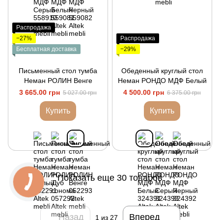
Распродажа
−27%
Распродажа
Бесплатная доставка
−29%
Письменный стол тумба
Обеденный круглый стол
Неман РОЛИН Венге
Неман РОНДО МДФ Белый
3 665.00 грн
4 500.00 грн
5 027.00 грн
6 375.00 грн
Купить
Купить
Показать еще 30 товаров
Назад
Вперед
1
из 27