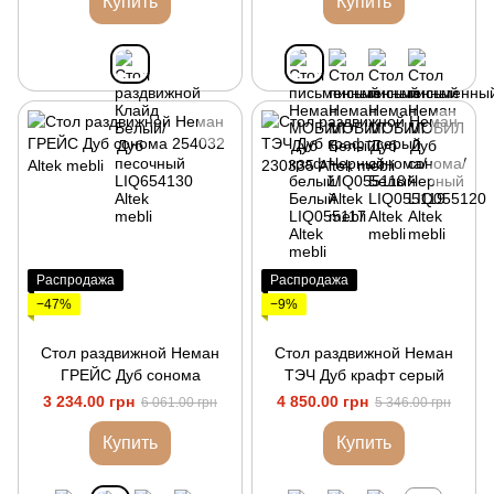
Купить
Купить
Распродажа
Распродажа
−47%
−9%
Стол раздвижной Неман
Стол раздвижной Неман
ГРЕЙС Дуб сонома
ТЭЧ Дуб крафт серый
3 234.00 грн
4 850.00 грн
6 061.00 грн
5 346.00 грн
Купить
Купить