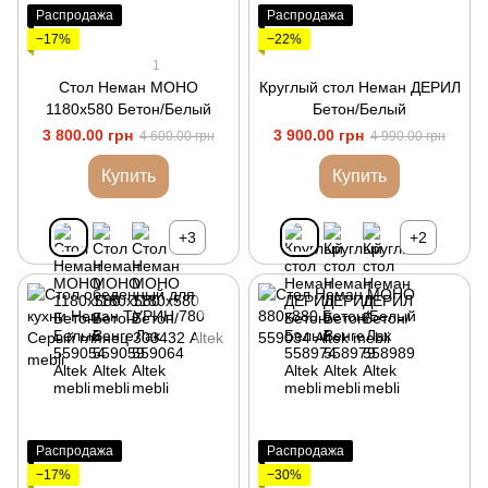
Распродажа
Распродажа
−17%
−22%
1
Стол Неман МОНО
Круглый стол Неман ДЕРИЛ
1180х580 Бетон/Белый
Бетон/Белый
3 800.00 грн
3 900.00 грн
4 600.00 грн
4 990.00 грн
Купить
Купить
+3
+2
Распродажа
Распродажа
−17%
−30%