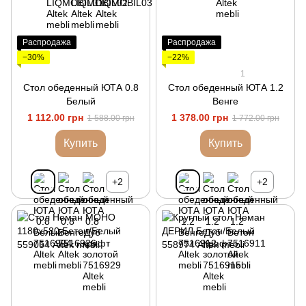
Распродажа
Распродажа
−30%
−22%
1
Стол обеденный ЮТА 0.8
Стол обеденный ЮТА 1.2
Белый
Венге
1 112.00 грн
1 378.00 грн
1 588.00 грн
1 772.00 грн
Купить
Купить
+2
+2