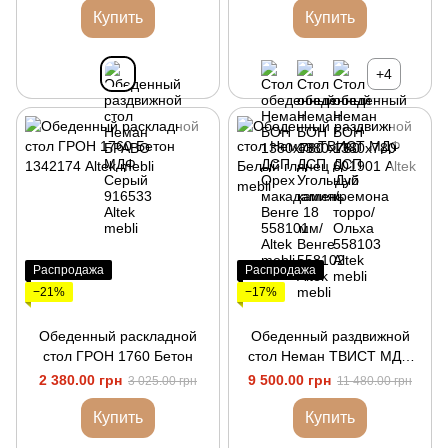
Купить
Купить
+4
Распродажа
Распродажа
−21%
−17%
Обеденный раскладной
Обеденный раздвижной
стол ГРОН 1760 Бетон
стол Неман ТВИСТ МДФ
Белый глянец
2 380.00 грн
9 500.00 грн
3 025.00 грн
11 480.00 грн
Купить
Купить