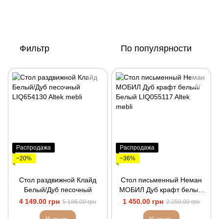
Фильтр
По популярности
Распродажа
Распродажа
−20%
−36%
Стол раздвижной Клайд
Стол письменный Неман
Белый/Дуб песочный
МОБИЛ Дуб крафт белый/
Белый
4 149.00 грн
1 450.00 грн
5 186.00 грн
2 250.00 грн