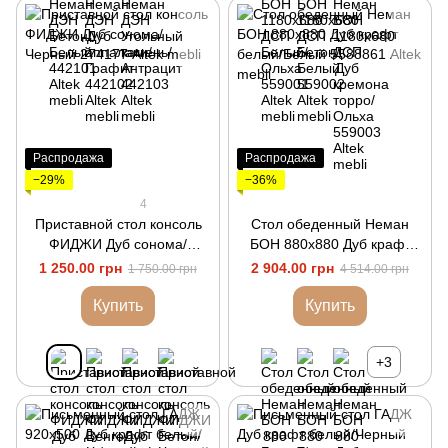
Распродажа
Распродажа
−29%
−36%
4
Приставной стол консоль
Стол обеденный Неман
ФИДЖИ Дуб сонома/
БОН 880х880 Дуб крафт
Черный
белый/Белый
1 250.00 грн
2 904.00 грн
1 750.00 грн
4 514.00 грн
Купить
Купить
+3