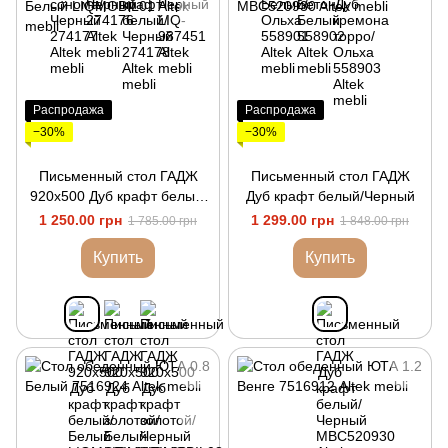
Распродажа
Распродажа
−30%
−30%
Письменный стол ГАДЖ
Письменный стол ГАДЖ
920х500 Дуб крафт белый/
Дуб крафт белый/Черный
Белый
1 250.00 грн
1 299.00 грн
1 785.00 грн
1 848.00 грн
Купить
Купить