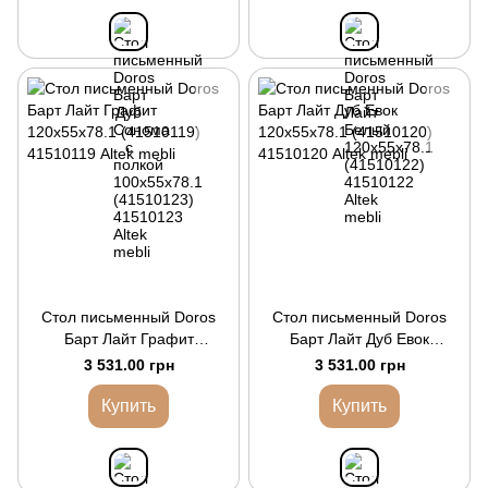
Стол письменный Doros
Стол письменный Doros
Барт Лайт Графит
Барт Лайт Дуб Евок
120х55х78.1 (41510119)
120х55х78.1 (41510120)
3 531.00 грн
3 531.00 грн
Купить
Купить