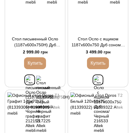
Стол письменный Осло
Стол Осло с ящиком
(1187х600х750Н) Дуб
1187х600х750 Дуб сонома/
сонома/Чорний графит
Черный
2 999.00 грн
3 499.00 грн
Купить
Купить