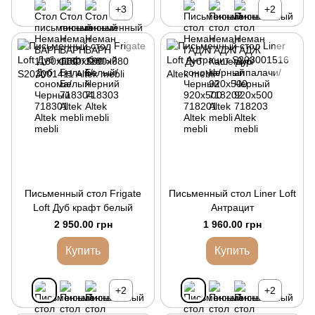
+3
+2
Письменный стол Frigate
Письменный стол Liner Loft
Loft Дуб крафт белый
Антрацит
2 950.00 грн
1 960.00 грн
Купить
Купить
+2
+2