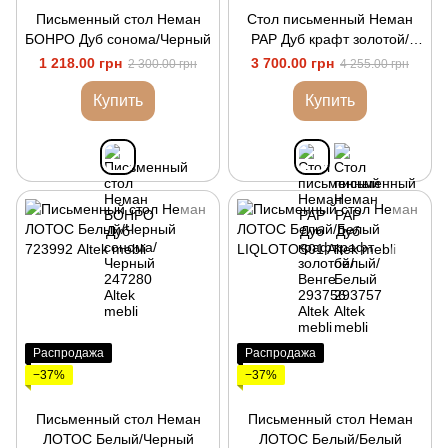
Письменный стол Неман
Стол письменный Неман
БОНРО Дуб сонома/Черный
РАР Дуб крафт золотой/
Венге
1 218.00 грн
3 700.00 грн
2 300.00 грн
4 255.00 грн
Купить
Купить
Распродажа
Распродажа
−37%
−37%
Письменный стол Неман
Письменный стол Неман
ЛОТОС Белый/Черный
ЛОТОС Белый/Белый