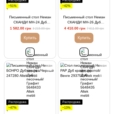
Распродажа
Распродажа
−51%
−42%
Письменный стол Неман
Письменный стол Неман
СКАНДИ МН-24 Дуб
СКАНДИ МН-26 Дуб
песочный/Графит
песочный/Графит
1 582.00 грн
4 410.00 грн
3 215.00 грн
7 611.00 грн
Купить
Купить
Распродажа
Распродажа
−47%
−13%