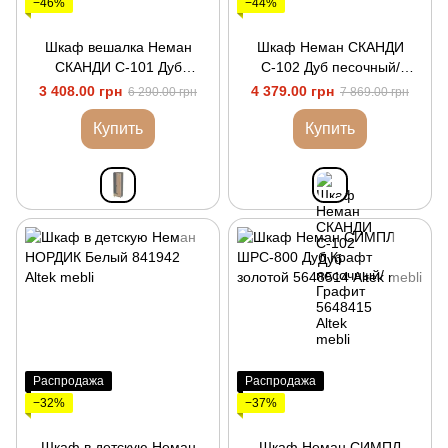
−46%
−44%
Шкаф вешалка Неман
Шкаф Неман СКАНДИ
СКАНДИ С-101 Дуб
С-102 Дуб песочный/
песочный/Графит
Графит
3 408.00 грн
4 379.00 грн
6 290.00 грн
7 869.00 грн
Купить
Купить
Распродажа
Распродажа
−32%
−37%
Шкаф в детскую Неман
Шкаф Неман СИМПЛ