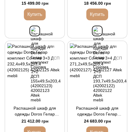
комплект Cонома 2+2 ДСП
комплект Cонома 2+3 ДСП
15 499.00 грн
18 456.00 грн
155х49,5х203,4 (42002123)
193,7х49,5х203,4
(42002122)
Купить
Купить
Распашной шкаф для
Распашной шкаф для
одежды Doros Гелар
одежды Doros Гелар
комплект Cонома 3+3 ДСП
комплект Cонома 3+4 ДСП
21 412.00 грн
24 683.00 грн
232,4х49,5х203,4
271,2х49,5х203,4
(42002125)
(42002127)