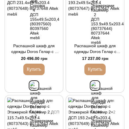
Распашной шкаф для
Распашной шкаф для
одежды Doros Гелар с 2
одежды Doros Гелар с
Этажерками Кашемир 4
Этажеркой Кашемир 4 ДСП
20 496.00 грн
17 237.00 грн
ДСП 231.4х49.5х203.4
193.2х49.5х203.4
(80737648)
(80737647)
Купить
Купить