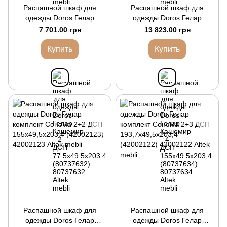
Распашной шкаф для
Распашной шкаф для
одежды Doros Гелар
одежды Doros Гелар
Кашемир 2 ДСП
Кашемир 4 ДСП
7 701.00 грн
13 823.00 грн
77.5х49.5х203.4 (80737632)
155х49.5х203.4 (80737634)
Купить
Купить
Распашной шкаф для
Распашной шкаф для
одежды Doros Гелар
одежды Doros Гелар