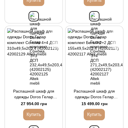
Купить
Купить
Распашной шкаф для
Распашной шкаф для
одежды Doros Гелар
одежды Doros Гелар
комплект Cонома 4+4 ДСП
комплект Белый 2+2 ДСП
27 954.00 грн
15 499.00 грн
310х49,5х203,4 (42002129)
155х49,5х203,4 (42002117)
Купить
Купить