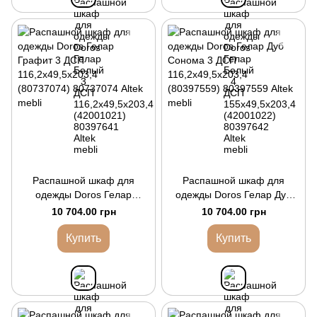
Распашной шкаф для
Распашной шкаф для
одежды Doros Гелар
одежды Doros Гелар Дуб
Графит 3 ДСП
Cонома 3 ДСП
10 704.00 грн
10 704.00 грн
116,2х49,5х203,4
116,2х49,5х203,4
(80737074)
(80397559)
Купить
Купить