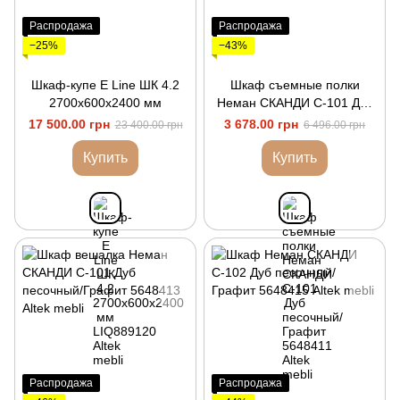
Распродажа
Распродажа
−25%
−43%
Шкаф-купе E Line ШК 4.2
Шкаф съемные полки
2700х600х2400 мм
Неман СКАНДИ С-101 Дуб
песочный/Графит
17 500.00 грн
3 678.00 грн
23 400.00 грн
6 496.00 грн
Купить
Купить
Распродажа
Распродажа