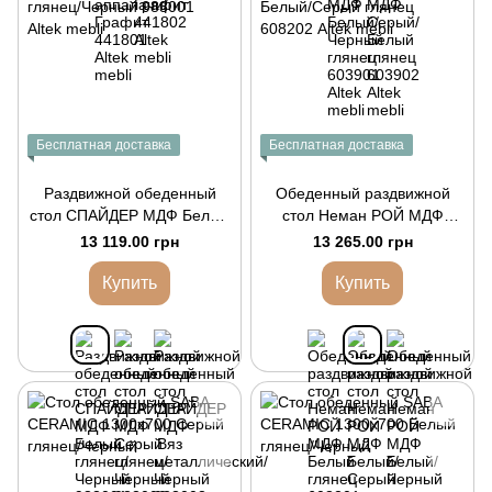
Бесплатная доставка
Бесплатная доставка
Раздвижной обеденный
Обеденный раздвижной
стол СПАЙДЕР МДФ Белый
стол Неман РОЙ МДФ
глянец/Черный
Белый/Серый глянец
13 119.00 грн
13 265.00 грн
Купить
Купить