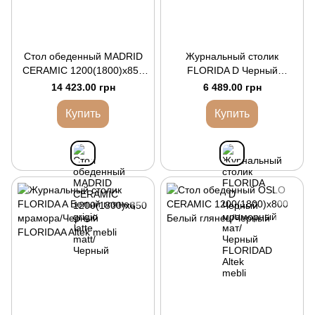
Стол обеденный MADRID
Журнальный столик
CERAMIC 1200(1800)x850
FLORIDA D Черный
grigio latte matt/Черный
мраморный мат/Черный
14 423.00 грн
6 489.00 грн
Купить
Купить