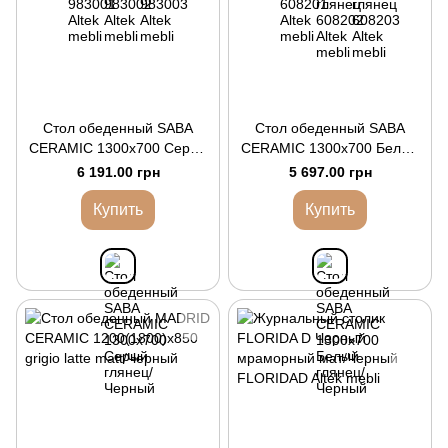
Стол обеденный SABA
Стол обеденный SABA
CERAMIC 1300x700 Серый
CERAMIC 1300x700 Белый
глянец/Черный
глянец/Черный
6 191.00 грн
5 697.00 грн
Купить
Купить