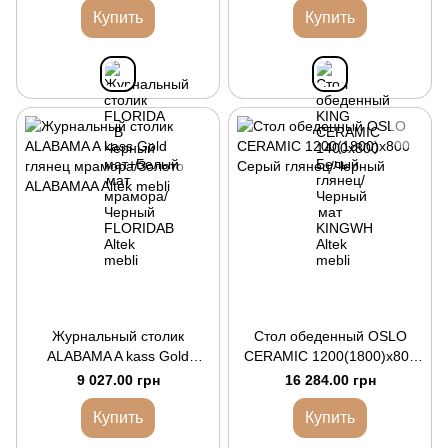
Купить
Купить
Журнальный столик
Стол обеденный OSLO
ALABAMA A kass Gold
CERAMIC 1200(1800)x800
глянец мрамора/Золото
Серый глянец/Черный
9 027.00 грн
16 284.00 грн
Купить
Купить