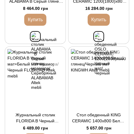
ALABAMA B Серый глянец
CERAMIC 1200(1800)x800
мрамора/Серебряный
Черный мат/Черный
8 464.00 грн
16 284.00 грн
Купить
Купить
Журнальный столик
Стол обеденный KING
FLORIDA B Черный
CERAMIC 1400x800 Белый
мат+Белый мат мрамора/
глянец/Черный мат
6 489.00 грн
5 657.00 грн
Черный