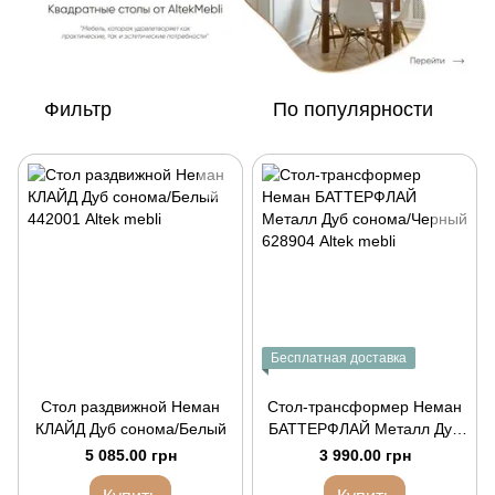
Фильтр
По популярности
Бесплатная доставка
Стол раздвижной Неман
Стол-трансформер Неман
КЛАЙД Дуб сонома/Белый
БАТТЕРФЛАЙ Металл Дуб
сонома/Черный
5 085.00 грн
3 990.00 грн