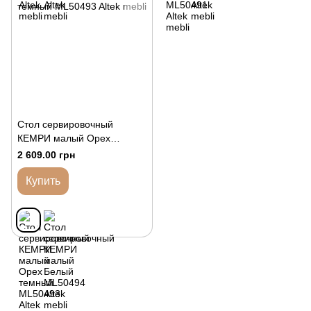
Стол сервировочный
КЕМРИ малый Орех
темный
2 609.00 грн
Купить