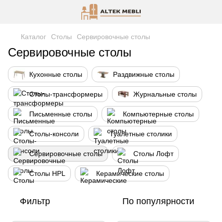
Каталог
Столы
Сервировочные столы
Сервировочные столы
Кухонные столы
Раздвижные столы
Столы-трансформеры
Журнальные столы
Письменные столы
Компьютерные столы
Столы-консоли
Туалетные столики
Сервировочные столы
Столы Лофт
Столы HPL
Керамические столы
Фильтр
По популярности