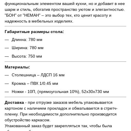
функциональным элементом вашей кухни, но и добавит в нее
шарм и стиль, обогатив пространство уютом и элегантностью.
"БОН" от "НЕМАН" – это выбор тех, кто ценит красоту и
надежность в мебельных изделиях.
Габаритные размеры стола:
Длинна: 780 мм
Ширина: 780 мм
Высота: 750 мм
Материалы:
Столешница – ЛДСП 16 мм
Кромка – ПВХ 1/0.45 мм
Ножки - 10П, (прямоугольная 10%), 52х30х730 мм
Доставка
- при отгрузке заказов мебель упаковывается
картоном с наличием прокладок и обматывается в стретч-
пленку. При необходимости дополнительно производится
обустройство каркасом.
Упакованный заказ будет закрепляться так, чтобы была