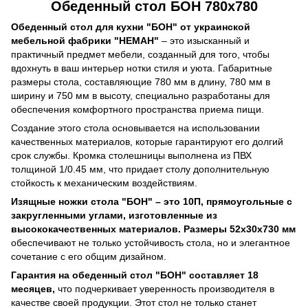
Обеденный стол БОН 780х780
Обеденный стол для кухни "БОН" от украинской
мебельной фабрики "НЕМАН"
– это изысканный и
практичный предмет мебели, созданный для того, чтобы
вдохнуть в ваш интерьер нотки стиля и уюта. Габаритные
размеры стола, составляющие 780 мм в длину, 780 мм в
ширину и 750 мм в высоту, специально разработаны для
обеспечения комфортного пространства приема пищи.
Создание этого стола основывается на использовании
качественных материалов, которые гарантируют его долгий
срок службы. Кромка столешницы выполнена из ПВХ
толщиной 1/0.45 мм, что придает столу дополнительную
стойкость к механическим воздействиям.
Изящные ножки стола "БОН" – это 10П, прямоугольные с
закругленными углами, изготовленные из
высококачественных материалов. Размеры 52х30х730 мм
обеспечивают не только устойчивость стола, но и элегантное
сочетание с его общим дизайном.
Гарантия на обеденный стол "БОН" составляет 18
месяцев,
что подчеркивает уверенность производителя в
качестве своей продукции. Этот стол не только станет