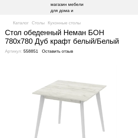
Каталог
Столы
Кухонные столы
Стол обеденный Неман БОН
780х780 Дуб крафт белый/Белый
Артикул:
558851
Оставить отзыв