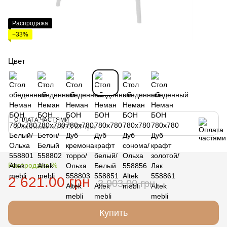
Распродажа
−33%
Цвет
ОПЛАТА ЧАСТЯМИ
3 платежа по 873.67 грн
Распродажа %
2 621.00 грн
3 903.00 грн
Купить