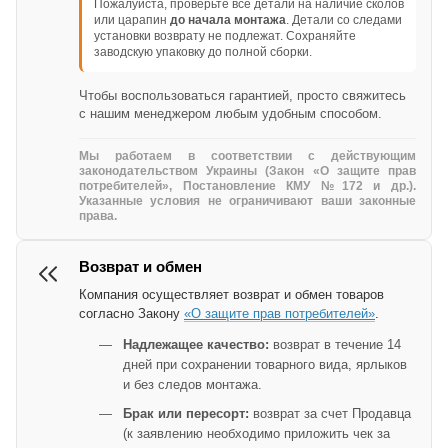
Пожалуйста, проверьте все детали на наличие сколов
или царапин
до начала монтажа
. Детали со следами
установки возврату не подлежат. Сохраняйте
заводскую упаковку до полной сборки.
Чтобы воспользоваться гарантией, просто свяжитесь
с нашим менеджером любым удобным способом.
Мы работаем в соответствии с действующим
законодательством Украины (Закон «О защите прав
потребителей», Постановление КМУ №172 и др.).
Указанные условия не ограничивают ваши законные
права.
Возврат и обмен
Компания осуществляет возврат и обмен товаров
согласно Закону
«О защите прав потребителей»
.
Надлежащее качество:
возврат в течение 14
дней при сохранении товарного вида, ярлыков
и без следов монтажа.
Брак или пересорт:
возврат за счет Продавца
(к заявлению необходимо приложить чек за