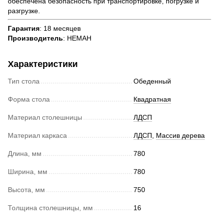
обеспечена безопасность при транспортировке, погрузке и
разгрузке.
Гарантия
: 18 месяцев
Производитель
: НЕМАН
Характеристики
Тип стола
Обеденный
Форма стола
Квадратная
Материал столешницы
ЛДСП
Материал каркаса
ЛДСП
,
Массив дерева
Длина, мм
780
Ширина, мм
780
Высота, мм
750
Толщина столешницы, мм
16