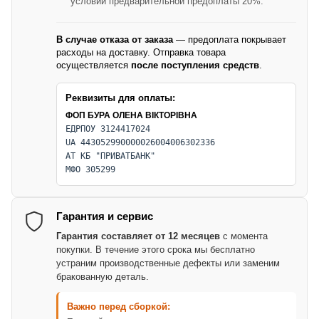
условии предварительной предоплаты 20%.
В случае отказа от заказа
— предоплата покрывает
расходы на доставку. Отправка товара
осуществляется
после поступления средств
.
Реквизиты для оплаты:
ФОП БУРА ОЛЕНА ВІКТОРІВНА
ЕДРПОУ 3124417024
UA 443052990000026004006302336
АТ КБ "ПРИВАТБАНК"
МФО 305299
Гарантия и сервис
Гарантия составляет от 12 месяцев
с момента
покупки. В течение этого срока мы бесплатно
устраним производственные дефекты или заменим
бракованную деталь.
Важно перед сборкой: