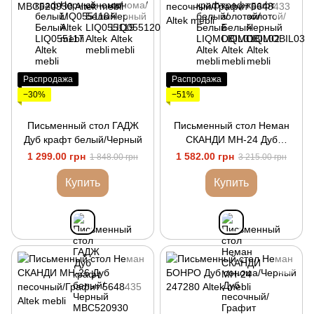
Распродажа
Распродажа
−30%
−51%
Письменный стол ГАДЖ
Письменный стол Неман
Дуб крафт белый/Черный
СКАНДИ МН-24 Дуб
песочный/Графит
1 299.00 грн
1 582.00 грн
1 848.00 грн
3 215.00 грн
Купить
Купить