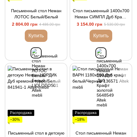
Письменный стол Неман
Стол письменный 1400х700
ЛОТОС Белый/Белый
Неман СИМПЛ Дуб Крафт
золотой
2 804.00 грн
3 154.00 грн
4 486.00 грн
5 530.00 грн
Купить
Купить
Распродажа
Распродажа
−30%
−18%
Письменный стол в детскую
Стол письменный Неман