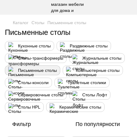
Каталог
Столы
Письменные столы
Письменные столы
Кухонные столы
Раздвижные столы
Столы-трансформеры
Журнальные столы
Письменные столы
Компьютерные столы
Столы-консоли
Туалетные столики
Сервировочные столы
Столы Лофт
Столы HPL
Керамические столы
Фильтр
По популярности