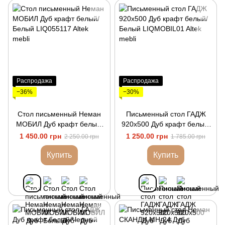
Распродажа
Распродажа
−36%
−30%
Стол письменный Неман
Письменный стол ГАДЖ
МОБИЛ Дуб крафт белый/
920х500 Дуб крафт белый/
Белый
Белый
1 450.00 грн
1 250.00 грн
2 250.00 грн
1 785.00 грн
Купить
Купить