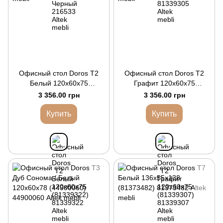
Офисный стол Doros Т2
Офисный стол Doros Т2
Белый 120х60х75
Графит 120х60х75
(81339322)
(81339307)
3 356.00 грн
3 356.00 грн
Купить
Купить