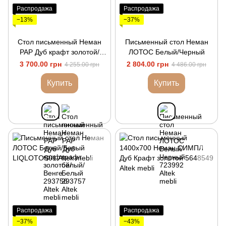
Распродажа
Распродажа
−13%
−37%
Стол письменный Неман
Письменный стол Неман
РАР Дуб крафт золотой/
ЛОТОС Белый/Черный
Венге
3 700.00 грн
2 804.00 грн
4 255.00 грн
4 486.00 грн
Купить
Купить
Распродажа
Распродажа
−37%
−43%