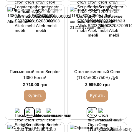
Письменный стол Scriptor
Стол письменный Осло
1380 Белый
(1187х600х750Н) Дуб
сонома/Чорний графит
2 710.00 грн
2 999.00 грн
Купить
Купить