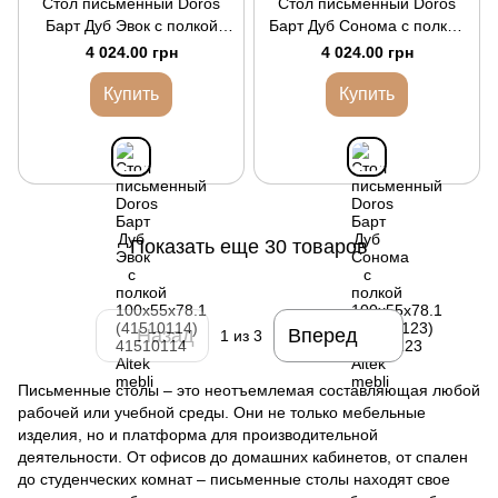
Стол письменный Doros
Стол письменный Doros
Барт Дуб Эвок с полкой
Барт Дуб Сонома с полкой
100х55х78.1 (41510114)
100х55х78.1 (41510123)
4 024.00 грн
4 024.00 грн
Купить
Купить
Показать еще 30 товаров
Назад
Вперед
1
из 3
Письменные столы – это неотъемлемая составляющая любой
рабочей или учебной среды. Они не только мебельные
изделия, но и платформа для производительной
деятельности. От офисов до домашних кабинетов, от спален
до студенческих комнат – письменные столы находят свое