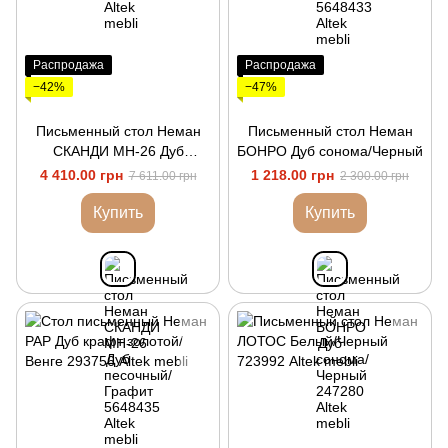
Распродажа
Распродажа
−42%
−47%
Письменный стол Неман
Письменный стол Неман
СКАНДИ МН-26 Дуб
БОНРО Дуб сонома/Черный
песочный/Графит
4 410.00 грн
1 218.00 грн
7 611.00 грн
2 300.00 грн
Купить
Купить