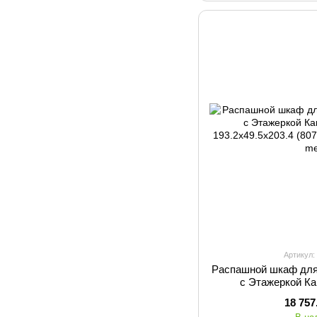
Артикул:
Распашной шкаф для
с Этажеркой К
193.2х49.5х20
18 757