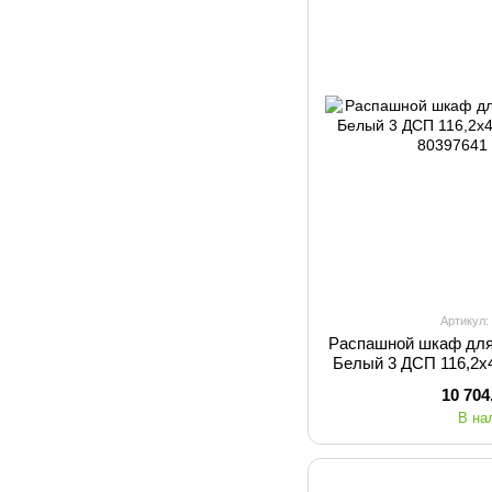
Артикул:
Распашной шкаф для
Белый 3 ДСП 116,2х4
10 704
В на