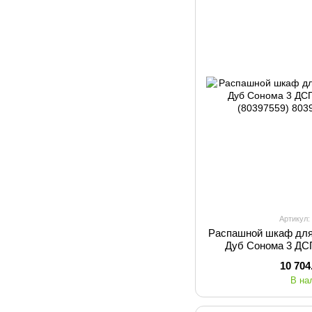
Артикул:
Распашной шкаф для
Дуб Cонома 3 ДСП
(803
10 704
В на