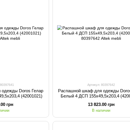
 80397641
Артикул: 80397642
 одежды Doros Гелар
Распашной шкаф для одежды Doro
9,5х203,4 (42001021)
Белый 4 ДСП 155х49,5х203,4 (420
.00 грн
13 823.00 грн
личии
В наличии