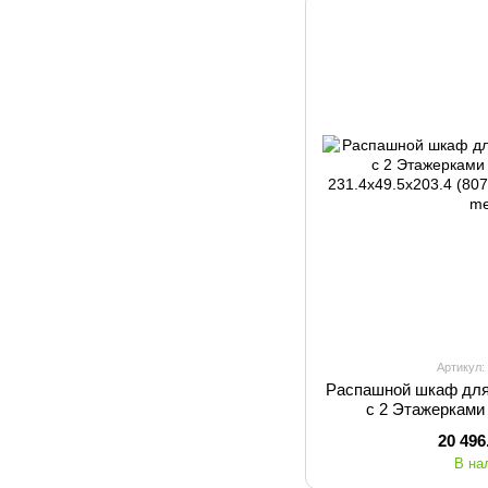
Артикул:
Распашной шкаф для
с 2 Этажеркам
231.4х49.5х20
20 496
В на