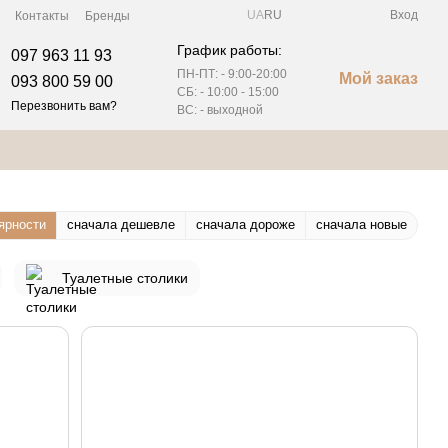
UA
RU
Вход
Контакты
Бренды
График работы:
097 963 11 93
ПН-ПТ: - 9:00-20:00
Мой заказ
093 800 59 00
СБ: -
10:00 - 15:00
Перезвонить вам?
ВС: - выходной
ярности
сначала дешевле
сначала дороже
сначала новые
Туалетные столики