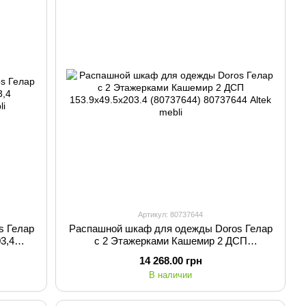
Артикул: 80737644
s Гелар
Распашной шкаф для одежды Doros Гелар
3,4
с 2 Этажерками Кашемир 2 ДСП
153.9х49.5х203.4 (80737644)
14 268.00 грн
В наличии