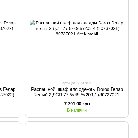
Артикул: 80737021
s Гелар
Распашной шкаф для одежды Doros Гелар
737022)
Белый 2 ДСП 77,5х49,5х203,4 (80737021)
7 701.00 грн
В наличии