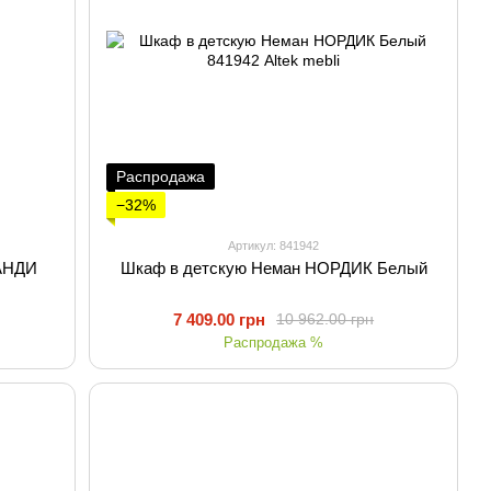
Распродажа
−32%
Артикул: 841942
АНДИ
Шкаф в детскую Неман НОРДИК Белый
7 409.00 грн
10 962.00 грн
Распродажа %