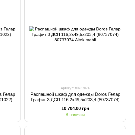
Артикул: 80737074
s Гелар
Распашной шкаф для одежды Doros Гелар
01022)
Графит 3 ДСП 116,2х49,5х203,4 (80737074)
10 704.00 грн
В наличии