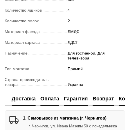
Количество ящиков
4
Количество полок
2
Материал фасада
ЛМДФ
Материал каркаса
ЛДСП
Назначение
Для гостинной, Для
телевизора
Тип монтажа
Прямий
Страна-производитель
товара
Украина
Доставка
Оплата
Гарантия
Возврат
Кон
1. Самовывоз из магазина (г. Чернигов)
г. Чернигов, ул. Ивана Мазепы 59 с понедельника