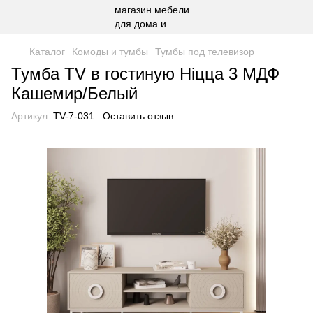
Каталог
Комоды и тумбы
Тумбы под телевизор
Тумба TV в гостиную Ніцца 3 МДФ
Кашемир/Белый
Артикул:
TV-7-031
Оставить отзыв