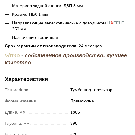
Материал задней стенки: ДВП 3 мм
Кромка: ПВХ 1 мм
Направляющие телескопические с доводчиком
H
A
FELE
350 мм
Назначение: гостинная
Срок гарантии от производителя
: 24 месяцев
Virmo
-
собственное производство, лучшее
качество.
Характеристики
Тип мебели
Тумба под телевизор
Форма изделия
Прямокутна
Длина, мм
1805
Глубина, мм
390
Высота, мм
520