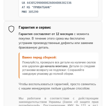
UA 443052990000026004006302336
АТ КБ "ПРИВАТБАНК"
МФО 305299
Гарантия и сервис
Гарантия составляет от 12 месяцев
с момента
покупки. В течение этого срока мы бесплатно
устраним производственные дефекты или заменим
бракованную деталь.
Важно перед сборкой:
Пожалуйста, проверьте все детали на наличие сколов
или царапин
до начала монтажа
. Детали со следами
установки возврату не подлежат. Сохраняйте
заводскую упаковку до полной сборки.
Чтобы воспользоваться гарантией, просто свяжитесь
с нашим менеджером любым удобным способом.
Мы работаем в соответствии с действующим
законодательством Украины (Закон «О защите прав
потребителей», Постановление КМУ №172 и др.).