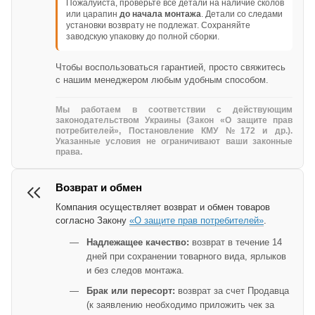
Пожалуйста, проверьте все детали на наличие сколов
или царапин
до начала монтажа
. Детали со следами
установки возврату не подлежат. Сохраняйте
заводскую упаковку до полной сборки.
Чтобы воспользоваться гарантией, просто свяжитесь
с нашим менеджером любым удобным способом.
Мы работаем в соответствии с действующим
законодательством Украины (Закон «О защите прав
потребителей», Постановление КМУ №172 и др.).
Указанные условия не ограничивают ваши законные
права.
Возврат и обмен
Компания осуществляет возврат и обмен товаров
согласно Закону
«О защите прав потребителей»
.
Надлежащее качество:
возврат в течение 14
дней при сохранении товарного вида, ярлыков
и без следов монтажа.
Брак или пересорт:
возврат за счет Продавца
(к заявлению необходимо приложить чек за