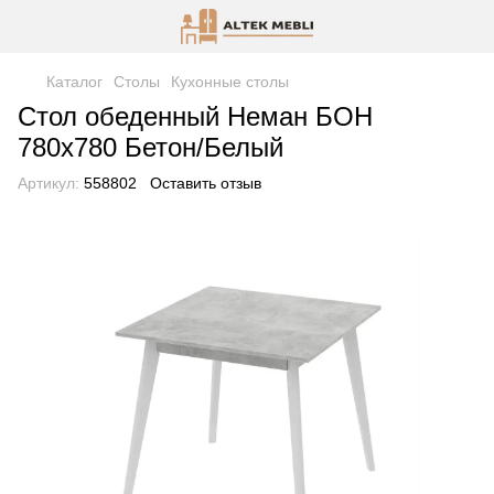
Каталог
Столы
Кухонные столы
Стол обеденный Неман БОН
780х780 Бетон/Белый
Артикул:
558802
Оставить отзыв