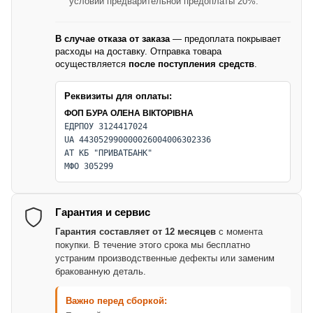
условии предварительной предоплаты 20%.
В случае отказа от заказа
— предоплата покрывает
расходы на доставку. Отправка товара
осуществляется
после поступления средств
.
Реквизиты для оплаты:
ФОП БУРА ОЛЕНА ВІКТОРІВНА
ЕДРПОУ 3124417024
UA 443052990000026004006302336
АТ КБ "ПРИВАТБАНК"
МФО 305299
Гарантия и сервис
Гарантия составляет от 12 месяцев
с момента
покупки. В течение этого срока мы бесплатно
устраним производственные дефекты или заменим
бракованную деталь.
Важно перед сборкой: