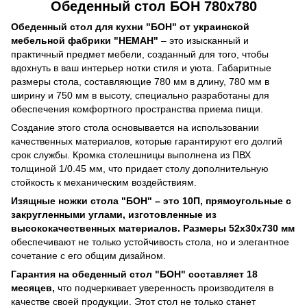
Обеденный стол БОН 780х780
Обеденный стол для кухни "БОН" от украинской
мебельной фабрики "НЕМАН"
– это изысканный и
практичный предмет мебели, созданный для того, чтобы
вдохнуть в ваш интерьер нотки стиля и уюта. Габаритные
размеры стола, составляющие 780 мм в длину, 780 мм в
ширину и 750 мм в высоту, специально разработаны для
обеспечения комфортного пространства приема пищи.
Создание этого стола основывается на использовании
качественных материалов, которые гарантируют его долгий
срок службы. Кромка столешницы выполнена из ПВХ
толщиной 1/0.45 мм, что придает столу дополнительную
стойкость к механическим воздействиям.
Изящные ножки стола "БОН" – это 10П, прямоугольные с
закругленными углами, изготовленные из
высококачественных материалов. Размеры 52х30х730 мм
обеспечивают не только устойчивость стола, но и элегантное
сочетание с его общим дизайном.
Гарантия на обеденный стол "БОН" составляет 18
месяцев,
что подчеркивает уверенность производителя в
качестве своей продукции. Этот стол не только станет