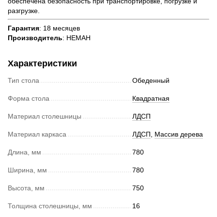
обеспечена безопасность при транспортировке, погрузке и
разгрузке.
Гарантия
: 18 месяцев
Производитель
: НЕМАН
Характеристики
Тип стола
Обеденный
Форма стола
Квадратная
Материал столешницы
ЛДСП
Материал каркаса
ЛДСП
,
Массив дерева
Длина, мм
780
Ширина, мм
780
Высота, мм
750
Толщина столешницы, мм
16