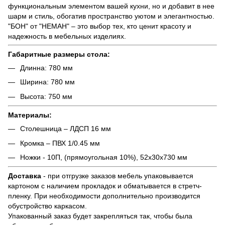
функциональным элементом вашей кухни, но и добавит в нее
шарм и стиль, обогатив пространство уютом и элегантностью.
"БОН" от "НЕМАН" – это выбор тех, кто ценит красоту и
надежность в мебельных изделиях.
Габаритные размеры стола:
Длинна: 780 мм
Ширина: 780 мм
Высота: 750 мм
Материалы:
Столешница – ЛДСП 16 мм
Кромка – ПВХ 1/0.45 мм
Ножки - 10П, (прямоугольная 10%), 52х30х730 мм
Доставка
- при отгрузке заказов мебель упаковывается
картоном с наличием прокладок и обматывается в стретч-
пленку. При необходимости дополнительно производится
обустройство каркасом.
Упакованный заказ будет закрепляться так, чтобы была