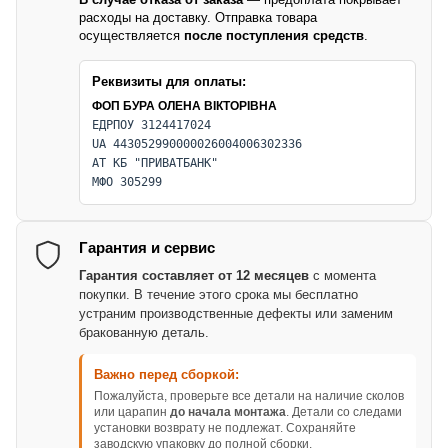
расходы на доставку. Отправка товара
осуществляется
после поступления средств
.
Реквизиты для оплаты:
ФОП БУРА ОЛЕНА ВІКТОРІВНА
ЕДРПОУ 3124417024
UA 443052990000026004006302336
АТ КБ "ПРИВАТБАНК"
МФО 305299
Гарантия и сервис
Гарантия составляет от 12 месяцев
с момента
покупки. В течение этого срока мы бесплатно
устраним производственные дефекты или заменим
бракованную деталь.
Важно перед сборкой:
Пожалуйста, проверьте все детали на наличие сколов
или царапин
до начала монтажа
. Детали со следами
установки возврату не подлежат. Сохраняйте
заводскую упаковку до полной сборки.