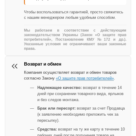
Чтобы воспользоваться гарантией, просто свяжитесь
с нашим менеджером любым удобным способом.
Мы работаем в соответствии с действующим
законодательством Украины (Закон «О защите прав
потребителей», Постановление КМУ №172 и др.).
Указанные условия не ограничивают ваши законные
права.
Возврат и обмен
Компания осуществляет возврат и обмен товаров
согласно Закону
«О защите прав потребителей»
.
Надлежащее качество:
возврат в течение 14
дней при сохранении товарного вида, ярлыков
и без следов монтажа.
Брак или пересорт:
возврат за счет Продавца
(к заявлению необходимо приложить чек за
пересылку).
Средства:
возврат на ту же карту в течение 10
рабочих дней после получения товара на