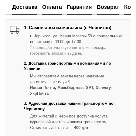
Доставка
Оплата
Гарантия
Возврат
Кон
1. Самовывоз из магазина (г. Чернигов)
г. Чернигов, ул. Ивана Мазепы 59 с понедельника
по пятницу с 09:00 до 17:00.
* Предварительно уточните у менеджера
готовность заказа к выдаче.
2. Доставка транспортными компаниями по
Украине
Мы отправляем заказы через надежные
логистические службы:
Новая Почта, MeestExpress, SAT, Delivery,
УкрПочта
3. Адресная доставка нашим транспортом по
Чернигову
Для жителей г. Чернигов доступна услуга
курьерской доставки нашим транспортом.
Стоимость доставки —
400 грн
.