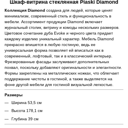
Шкаф-витрина стеклянная Piaski Diamond
Коллекция Diamond
создана для людей, которые ценят
минимализм, современный стиль и функциональность в
мебели. Ассортимент продукции Diamond включает
журнальный столик, витрину и комоды нескольких размеров.
Цветовое сочетание дуба Evoke и черного цвета придает
каждому изделию уникальный характер. Мебель Diamond
прекрасно впишется в любую гостиную, ведь ее
универсальная форма позволяет ей вписаться как в
современный, лофтовый, так и в классический интерьер.
Фрезерованные фасады заслуживают дополнительных
похвал, поскольку добавляют оригинальности и элегантности.
Формы закреплены на металлических ножках, что облегчает
поддержание чистоты в гостиной, а также выделяется на
фоне другой мебели для гостиной визуальной легкостью.
Размеры
Ширина 53,5 см
Высота 178,1 см
Глубина 39 см