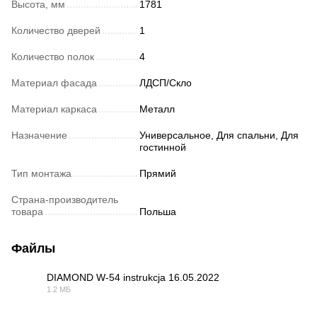
Высота, мм
1781
Количество дверей
1
Количество полок
4
Материал фасада
ЛДСП/Скло
Материал каркаса
Металл
Назначение
Универсальное, Для спальни, Для
гостинной
Тип монтажа
Прямий
Страна-производитель
товара
Польша
Файлы
DIAMOND W-54 instrukcja 16.05.2022
1.2 МБ
PDF