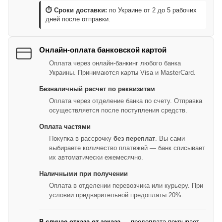
⏱ Сроки доставки:
по Украине от 2 до 5 рабочих
дней после отправки.
Онлайн-оплата банковской картой
Оплата через онлайн-банкинг любого банка
Украины. Принимаются карты Visa и MasterCard.
Безналичный расчет по реквизитам
Оплата через отделение банка по счету. Отправка
осуществляется после поступления средств.
Оплата частями
Покупка в рассрочку
без переплат
. Вы сами
выбираете количество платежей — банк списывает
их автоматически ежемесячно.
Наличными при получении
Оплата в отделении перевозчика или курьеру. При
условии предварительной предоплаты 20%.
В случае отказа от заказа
— предоплата покрывает