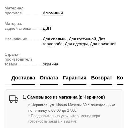
Материал
профиля
Алюминий
Материал
задней стенки
ДВП
Назначение
Для спальни, Для гостинной, Для
гардероба, Для одежды, Для прихожей
Страна-
производитель
товара
Украина
Доставка
Оплата
Гарантия
Возврат
Кон
1. Самовывоз из магазина (г. Чернигов)
г. Чернигов, ул. Ивана Мазепы 59 с понедельника
по пятницу с 09:00 до 17:00.
* Предварительно уточните у менеджера
готовность заказа к выдаче.