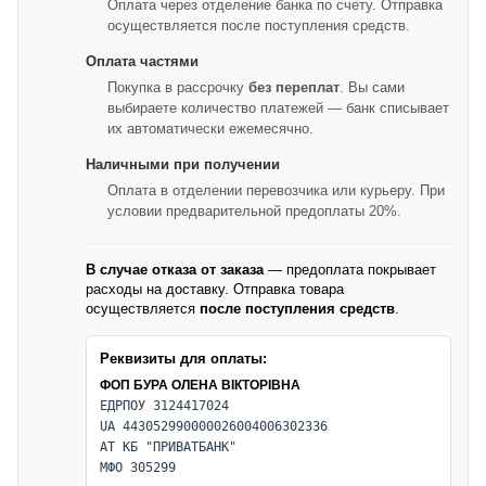
Оплата через отделение банка по счету. Отправка
осуществляется после поступления средств.
Оплата частями
Покупка в рассрочку
без переплат
. Вы сами
выбираете количество платежей — банк списывает
их автоматически ежемесячно.
Наличными при получении
Оплата в отделении перевозчика или курьеру. При
условии предварительной предоплаты 20%.
В случае отказа от заказа
— предоплата покрывает
расходы на доставку. Отправка товара
осуществляется
после поступления средств
.
Реквизиты для оплаты:
ФОП БУРА ОЛЕНА ВІКТОРІВНА
ЕДРПОУ 3124417024
UA 443052990000026004006302336
АТ КБ "ПРИВАТБАНК"
МФО 305299