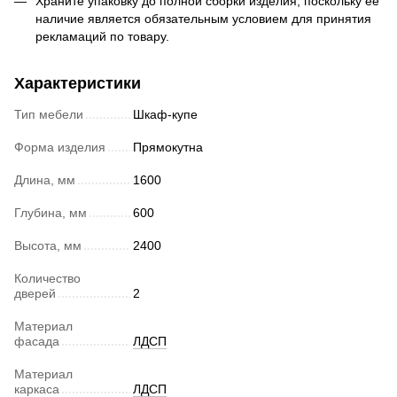
Храните упаковку до полной сборки изделия, поскольку ее
наличие является обязательным условием для принятия
рекламаций по товару.
Характеристики
Тип мебели
Шкаф-купе
Форма изделия
Прямокутна
Длина, мм
1600
Глубина, мм
600
Высота, мм
2400
Количество
дверей
2
Материал
фасада
ЛДСП
Материал
каркаса
ЛДСП