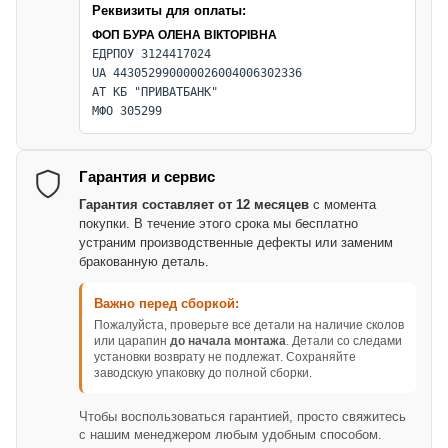
Реквизиты для оплаты:
ФОП БУРА ОЛЕНА ВІКТОРІВНА
ЕДРПОУ 3124417024
UA 443052990000026004006302336
АТ КБ "ПРИВАТБАНК"
МФО 305299
Гарантия и сервис
Гарантия составляет от 12 месяцев
с момента
покупки. В течение этого срока мы бесплатно
устраним производственные дефекты или заменим
бракованную деталь.
Важно перед сборкой:
Пожалуйста, проверьте все детали на наличие сколов
или царапин
до начала монтажа
. Детали со следами
установки возврату не подлежат. Сохраняйте
заводскую упаковку до полной сборки.
Чтобы воспользоваться гарантией, просто свяжитесь
с нашим менеджером любым удобным способом.