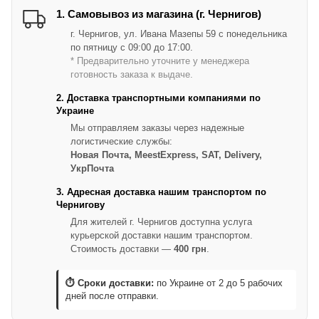
1. Самовывоз из магазина (г. Чернигов)
г. Чернигов, ул. Ивана Мазепы 59 с понедельника
по пятницу с 09:00 до 17:00.
* Предварительно уточните у менеджера
готовность заказа к выдаче.
2. Доставка транспортными компаниями по
Украине
Мы отправляем заказы через надежные
логистические службы:
Новая Почта, MeestExpress, SAT, Delivery,
УкрПочта
3. Адресная доставка нашим транспортом по
Чернигову
Для жителей г. Чернигов доступна услуга
курьерской доставки нашим транспортом.
Стоимость доставки —
400 грн
.
⏱ Сроки доставки:
по Украине от 2 до 5 рабочих
дней после отправки.