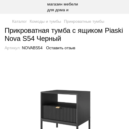
Каталог
Комоды и тумбы
Прикроватные тумбы
Прикроватная тумба с ящиком Piaski
Nova S54 Черный
Артикул:
NOVABS54
Оставить отзыв