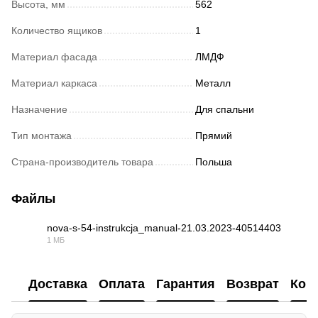
Высота, мм
562
Количество ящиков
1
Материал фасада
ЛМДФ
Материал каркаса
Металл
Назначение
Для спальни
Тип монтажа
Прямий
Страна-производитель товара
Польша
Файлы
nova-s-54-instrukcja_manual-21.03.2023-40514403
1 МБ
PDF
Доставка
Оплата
Гарантия
Возврат
Кон