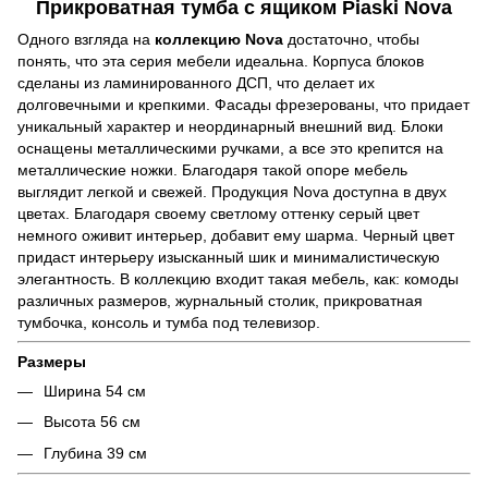
Прикроватная тумба с ящиком Piaski Nova
Одного взгляда на
коллекцию Nova
достаточно, чтобы
понять, что эта серия мебели идеальна. Корпуса блоков
сделаны из ламинированного ДСП, что делает их
долговечными и крепкими. Фасады фрезерованы, что придает
уникальный характер и неординарный внешний вид. Блоки
оснащены металлическими ручками, а все это крепится на
металлические ножки. Благодаря такой опоре мебель
выглядит легкой и свежей. Продукция Nova доступна в двух
цветах. Благодаря своему светлому оттенку серый цвет
немного оживит интерьер, добавит ему шарма. Черный цвет
придаст интерьеру изысканный шик и минималистическую
элегантность. В коллекцию входит такая мебель, как: комоды
различных размеров, журнальный столик, прикроватная
тумбочка, консоль и тумба под телевизор.
Размеры
Ширина 54 см
Высота 56 см
Глубина 39 см