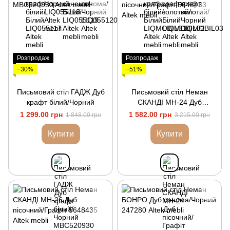
Розпродаж
Розпродаж
−30%
−51%
Письмовий стіл ГАДЖ Дуб
Письмовий стіл Неман
крафт білий/Чорний
СКАНДІ МН-24 Дуб
пісочний/Графіт
1 299.00 грн
1 582.00 грн
1 848.00 грн
3 215.00 грн
Купити
Купити