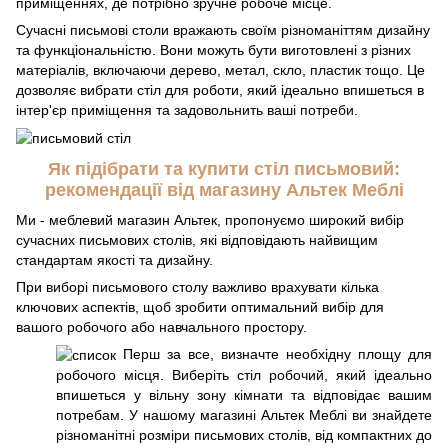
приміщеннях, де потрібно зручне робоче місце.
Сучасні письмові столи вражають своїм різноманіттям дизайну
та функціональністю. Вони можуть бути виготовлені з різних
матеріалів, включаючи дерево, метал, скло, пластик тощо. Це
дозволяє вибрати стіл для роботи, який ідеально впишеться в
інтер'єр приміщення та задовольнить ваші потреби.
Як підібрати та купити стіл письмовий:
рекомендації від магазину Альтек Меблі
Ми - меблевий магазин Альтек, пропонуємо широкий вибір
сучасних письмових столів, які відповідають найвищим
стандартам якості та дизайну.
При виборі письмового столу важливо врахувати кілька
ключових аспектів, щоб зробити оптимальний вибір для
вашого робочого або навчального простору.
Перш за все, визначте необхідну площу для
робочого місця. Виберіть стіл робочий, який ідеально
впишеться у вільну зону кімнати та відповідає вашим
потребам. У нашому магазині Альтек Меблі ви знайдете
різноманітні розміри письмових столів, від компактних до