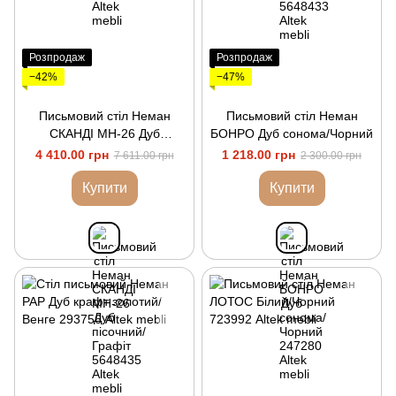
Розпродаж
Розпродаж
−42%
−47%
Письмовий стіл Неман
Письмовий стіл Неман
СКАНДІ МН-26 Дуб
БОНРО Дуб сонома/Чорний
пісочний/Графіт
4 410.00 грн
1 218.00 грн
7 611.00 грн
2 300.00 грн
Купити
Купити