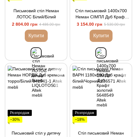
Письмовий стіл Неман
Стіл письмовий 1400х700
ЛОТОС Білий/Білий
Неман СІМПЛ Дуб Крафт
золотий
2 804.00 грн
3 154.00 грн
4 486.00 грн
5 530.00 грн
Купити
Купити
Розпродаж
Розпродаж
−30%
−18%
Письмовий стіл у дитячу
Стіл письмовий Неман