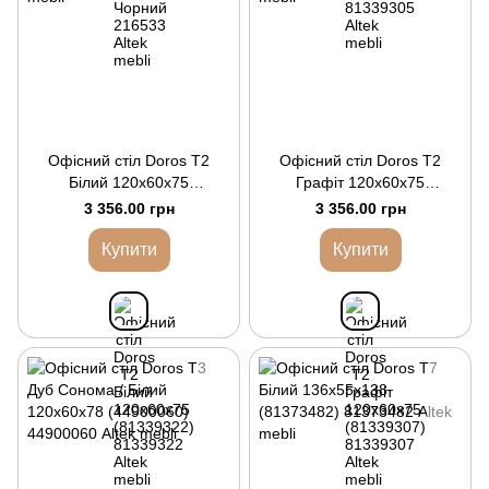
Офісний стіл Doros Т2
Офісний стіл Doros Т2
Білий 120х60х75
Графіт 120х60х75
(81339322)
(81339307)
3 356.00 грн
3 356.00 грн
Купити
Купити