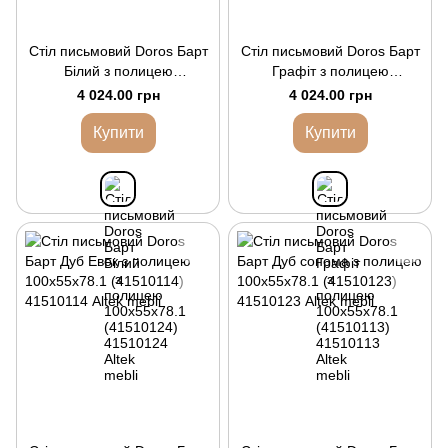
Стіл письмовий Doros Барт
Стіл письмовий Doros Барт
Білий з полицею
Графіт з полицею
100х55х78.1 (41510124)
100х55х78.1 (41510113)
4 024.00 грн
4 024.00 грн
Купити
Купити