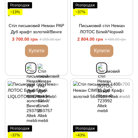
Розпродаж
Розпродаж
−13%
−37%
Стіл письмовий Неман РАР
Письмовий стіл Неман
Дуб крафт золотий/Венге
ЛОТОС Білий/Чорний
3 700.00 грн
2 804.00 грн
4 255.00 грн
4 486.00 грн
Купити
Купити
Розпродаж
Розпродаж
−37%
−43%