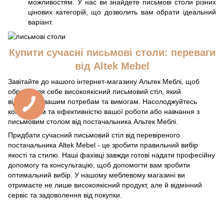
можливостям. У нас ви знайдете письмові столи різних
цінових категорій, що дозволить вам обрати ідеальний
варіант.
Купити сучасні письмові столи: переваги
від Altek Mebel
Завітайте до нашого інтернет-магазину Альтек Меблі, щоб
обрати для себе високоякісний письмовий стіл, який
відповідає вашим потребам та вимогам. Насолоджуйтесь
комфортом та ефективністю вашої роботи або навчання з
письмовим столом від постачальника Альтек Меблі.
Придбати сучасний письмовий стіл від перевіреного
постачальника Altek Mebel - це зробити правильний вибір
якості та стилю. Наші фахівці завжди готові надати професійну
допомогу та консультацію, щоб допомогти вам зробити
оптимальний вибір. У нашому меблевому магазині ви
отримаєте не лише високоякісний продукт, але й відмінний
сервіс та задоволення від покупки.