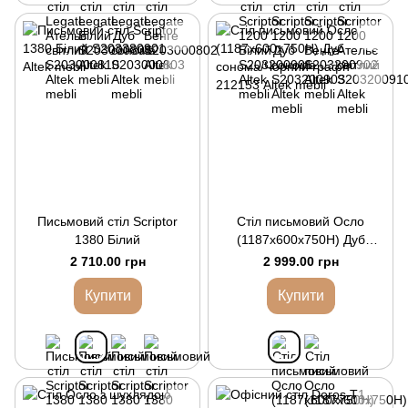
Письмовий стіл Scriptor
Стіл письмовий Осло
1380 Білий
(1187х600х750Н) Дуб
сонома/Чорний графіт
2 710.00 грн
2 999.00 грн
Купити
Купити