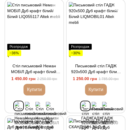
Розпродаж
Розпродаж
−36%
−30%
Стіл письмовий Неман
Письмовий стіл ГАДЖ
МОБІЛ Дуб крафт білий/
920х500 Дуб крафт білий/
Білий
Білий
1 450.00 грн
1 250.00 грн
2 250.00 грн
1 785.00 грн
Купити
Купити