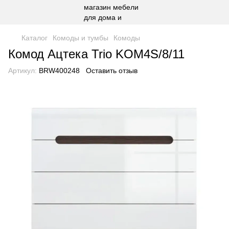
Каталог
Комоды и тумбы
Комоды
Комод Ацтека Trio KOM4S/8/11
Артикул:
BRW400248
Оставить отзыв