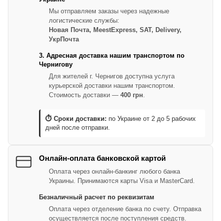
Мы отправляем заказы через надежные
логистические службы:
Новая Почта, MeestExpress, SAT, Delivery,
УкрПочта
3. Адресная доставка нашим транспортом по
Чернигову
Для жителей г. Чернигов доступна услуга
курьерской доставки нашим транспортом.
Стоимость доставки —
400 грн
.
⏱ Сроки доставки:
по Украине от 2 до 5 рабочих
дней после отправки.
Онлайн-оплата банковской картой
Оплата через онлайн-банкинг любого банка
Украины. Принимаются карты Visa и MasterCard.
Безналичный расчет по реквизитам
Оплата через отделение банка по счету. Отправка
осуществляется после поступления средств.