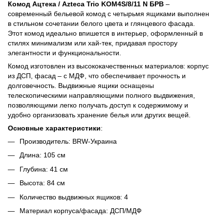
Комод Ацтека / Azteca Trio KOM4S/8/11 N БРВ
–
современный бельевой комод с четырьмя ящиками выполнен
в стильном сочетании белого цвета и глянцевого фасада.
Этот комод идеально впишется в интерьер, оформленный в
стилях минимализм или хай-тек, придавая простору
элегантности и функциональности.
Комод изготовлен из высококачественных материалов: корпус
из ДСП, фасад – с МДФ, что обеспечивает прочность и
долговечность. Выдвижные ящики оснащены
телескопическими направляющими полного выдвижения,
позволяющими легко получать доступ к содержимому и
удобно организовать хранение белья или других вещей.
Основные характеристики
:
Производитель: BRW-Украина
Длина: 105 см
Глубина: 41 см
Высота: 84 см
Количество выдвижных ящиков: 4
Материал корпуса/фасада: ДСП/МДФ