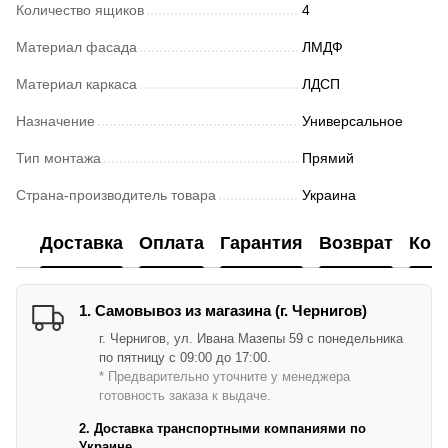
Количество ящиков
4
Материал фасада
ЛМДФ
Материал каркаса
ЛДСП
Назначение
Универсальное
Тип монтажа
Прямий
Страна-производитель товара
Украина
Доставка
Оплата
Гарантия
Возврат
Кон
1. Самовывоз из магазина (г. Чернигов)
г. Чернигов, ул. Ивана Мазепы 59 с понедельника
по пятницу с 09:00 до 17:00.
* Предварительно уточните у менеджера
готовность заказа к выдаче.
2. Доставка транспортными компаниями по
Украине