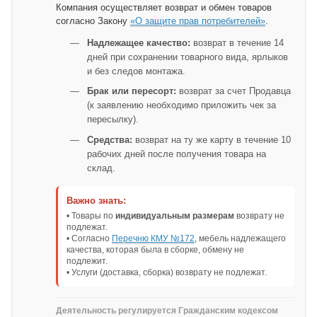
Компания осуществляет возврат и обмен товаров
согласно Закону
«О защите прав потребителей»
.
Надлежащее качество:
возврат в течение 14
дней при сохранении товарного вида, ярлыков
и без следов монтажа.
Брак или пересорт:
возврат за счет Продавца
(к заявлению необходимо приложить чек за
пересылку).
Средства:
возврат на ту же карту в течение 10
рабочих дней после получения товара на
склад.
Важно знать:
• Товары по
индивидуальным размерам
возврату не
подлежат.
• Согласно
Перечню КМУ №172
, мебель надлежащего
качества, которая была в сборке, обмену не
подлежит.
• Услуги (доставка, сборка) возврату не подлежат.
Деятельность регулируется Гражданским кодексом