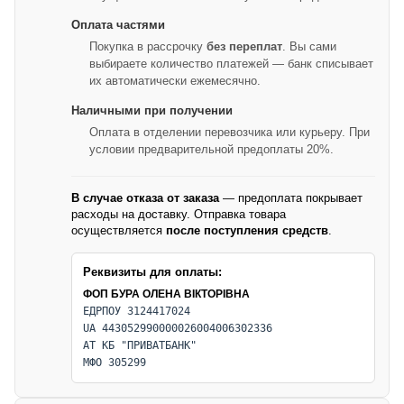
Оплата частями
Покупка в рассрочку
без переплат
. Вы сами
выбираете количество платежей — банк списывает
их автоматически ежемесячно.
Наличными при получении
Оплата в отделении перевозчика или курьеру. При
условии предварительной предоплаты 20%.
В случае отказа от заказа
— предоплата покрывает
расходы на доставку. Отправка товара
осуществляется
после поступления средств
.
Реквизиты для оплаты:
ФОП БУРА ОЛЕНА ВІКТОРІВНА
ЕДРПОУ 3124417024
UA 443052990000026004006302336
АТ КБ "ПРИВАТБАНК"
МФО 305299