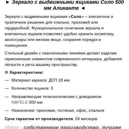
► Зеркало с выдвижными ящиками Соло 500
мм Аликанте ◄
Зеркало с выдвижными ящиками «
Соло
» – элегантное и
практичное решение для спальни, прихожей или
гардеробной. Функциональное сочетание зеркала и
компактных ящиков позволяет удобно хранить косметику,
аксессуары или мелкие вещи, сохраняя порядок в
помещении.
Стильный дизайн с лаконичными линиями делает изделие
гармоничным элементом современного интерьера, добавляя
лёгкости и уюта вашему пространству.
⚙️
Характеристики:
Материал каркаса: ДСП 18 мм
Количество ящиков: 3
Направляющие телескопические с доводчиком
H
A
FELE
300 мм
Назначение: прихожая, гостиная, офис, спальня
Срок гарантии от производителя
: 24 месяцев
Virmo
-
собственное производство, лучшее