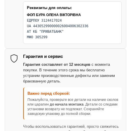
Реквизиты для оплаты:
ФОП БУРА ОЛЕНА ВІКТОРІВНА
ЕДРПОУ 3124417024
UA 443052990000026004006302336
АТ КБ "ПРИВАТБАНК"
МФО 305299
Гарантия и сервис
Гарантия составляет от 12 месяцев
с момента
покупки. В течение этого срока мы бесплатно
устраним производственные дефекты или заменим
бракованную деталь.
Важно перед сборкой:
Пожалуйста, проверьте все детали на наличие сколов
или царапин
до начала монтажа
. Детали со следами
установки возврату не подлежат. Сохраняйте
заводскую упаковку до полной сборки.
Чтобы воспользоваться гарантией, просто свяжитесь