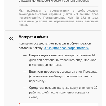
с нашим менеджером любым удобным способом.
Мы работаем в соответствии с действующим
законодательством Украины (Закон «О защите прав
потребителей», Постановление КМУ №172 и др.).
Указанные условия не ограничивают ваши законные
права.
Возврат и обмен
Компания осуществляет возврат и обмен товаров
согласно Закону
«О защите прав потребителей»
.
Надлежащее качество:
возврат в течение 14
дней при сохранении товарного вида, ярлыков
и без следов монтажа.
Брак или пересорт:
возврат за счет Продавца
(к заявлению необходимо приложить чек за
пересылку).
Средства:
возврат на ту же карту в течение 10
рабочих дней после получения товара на
склад.