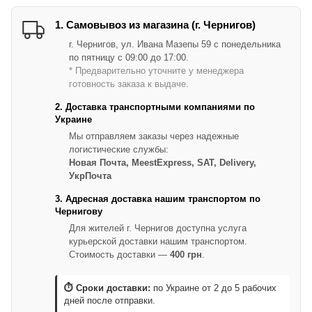
1. Самовывоз из магазина (г. Чернигов)
г. Чернигов, ул. Ивана Мазепы 59 с понедельника
по пятницу с 09:00 до 17:00.
* Предварительно уточните у менеджера
готовность заказа к выдаче.
2. Доставка транспортными компаниями по
Украине
Мы отправляем заказы через надежные
логистические службы:
Новая Почта, MeestExpress, SAT, Delivery,
УкрПочта
3. Адресная доставка нашим транспортом по
Чернигову
Для жителей г. Чернигов доступна услуга
курьерской доставки нашим транспортом.
Стоимость доставки —
400 грн
.
⏱ Сроки доставки:
по Украине от 2 до 5 рабочих
дней после отправки.