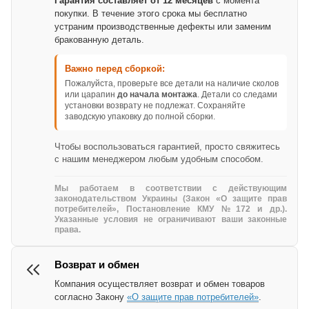
Гарантия составляет от 12 месяцев
с момента
покупки. В течение этого срока мы бесплатно
устраним производственные дефекты или заменим
бракованную деталь.
Важно перед сборкой:
Пожалуйста, проверьте все детали на наличие сколов
или царапин
до начала монтажа
. Детали со следами
установки возврату не подлежат. Сохраняйте
заводскую упаковку до полной сборки.
Чтобы воспользоваться гарантией, просто свяжитесь
с нашим менеджером любым удобным способом.
Мы работаем в соответствии с действующим
законодательством Украины (Закон «О защите прав
потребителей», Постановление КМУ №172 и др.).
Указанные условия не ограничивают ваши законные
права.
Возврат и обмен
Компания осуществляет возврат и обмен товаров
согласно Закону
«О защите прав потребителей»
.