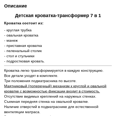
Описание
Детская кроватка-трансформер 7 в 1
Кроватка состоит из:
- круглая трубка
- овальная кроватка
- манеж
- приставная кроватка
- пеленальный столик
- стол и стульчики
- подростковая кровать.
Кроватка легко трансформируется в каждую конструкцию.
Все детали уходят в комплекте.
Три положения подматрасника по высоте.
Маятниковый (поперечный) механизм к круглой и овальной
кроватке с возможностью фиксации входит в стоимость.
Отсутствие видимых креплений на наружных стенках.
Съемная передняя стенка на овальной кроватке.
Наличие отверстий в подматраснике для естественной
вентиляции матраса.