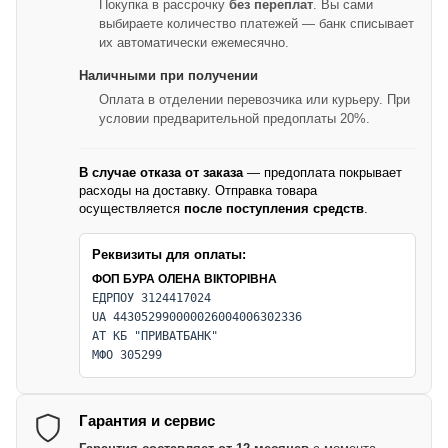
Покупка в рассрочку
без переплат
. Вы сами
выбираете количество платежей — банк списывает
их автоматически ежемесячно.
Наличными при получении
Оплата в отделении перевозчика или курьеру. При
условии предварительной предоплаты 20%.
В случае отказа от заказа
— предоплата покрывает
расходы на доставку. Отправка товара
осуществляется
после поступления средств
.
Реквизиты для оплаты:
ФОП БУРА ОЛЕНА ВІКТОРІВНА
ЕДРПОУ 3124417024
UA 443052990000026004006302336
АТ КБ "ПРИВАТБАНК"
МФО 305299
Гарантия и сервис