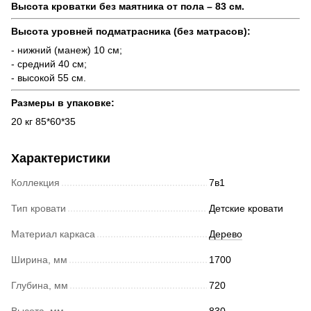
Высота кроватки без маятника от пола – 83 см.
Высота уровней подматрасника (без матрасов):
- нижний (манеж) 10 см;
- средний 40 см;
- высокой 55 см.
Размеры в упаковке:
20 кг 85*60*35
Характеристики
Коллекция
7в1
Тип кровати
Детские кровати
Материал каркаса
Дерево
Ширина, мм
1700
Глубина, мм
720
Высота, мм
830