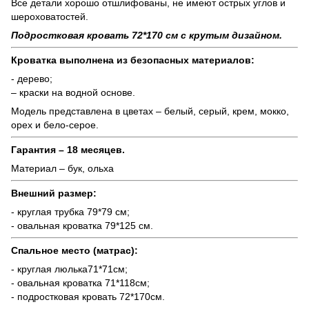
Все детали хорошо отшлифованы, не имеют острых углов и
шероховатостей.
Подростковая кровать 72*170 см с крутым дизайном.
Кроватка выполнена из безопасных материалов:
- дерево;
– краски на водной основе.
Модель представлена ​​в цветах – белый, серый, крем, мокко,
орех и бело-серое.
Гарантия – 18 месяцев.
Материал – бук, ольха
Внешний размер:
- круглая трубка 79*79 см;
- овальная кроватка 79*125 см.
Спальное место (матрас):
- круглая люлька71*71см;
- овальная кроватка 71*118см;
- подростковая кровать 72*170см.