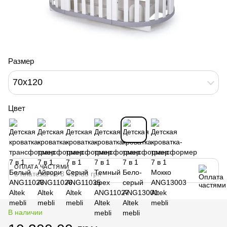
Размер
70x120
Цвет
ОПЛАТА ЧАСТЯМИ
3 платежа по 3 433.33 грн
В наличии