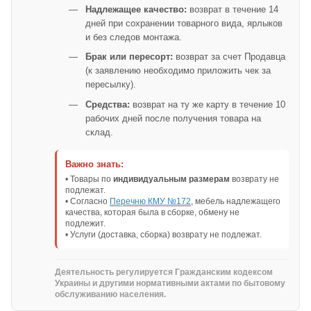
Надлежащее качество:
возврат в течение 14
дней при сохранении товарного вида, ярлыков
и без следов монтажа.
Брак или пересорт:
возврат за счет Продавца
(к заявлению необходимо приложить чек за
пересылку).
Средства:
возврат на ту же карту в течение 10
рабочих дней после получения товара на
склад.
Важно знать:
• Товары по
индивидуальным размерам
возврату не
подлежат.
• Согласно
Перечню КМУ №172
, мебель надлежащего
качества, которая была в сборке, обмену не
подлежит.
• Услуги (доставка, сборка) возврату не подлежат.
Деятельность регулируется Гражданским кодексом
Украины и другими нормативными актами по бытовому
обслуживанию населения.