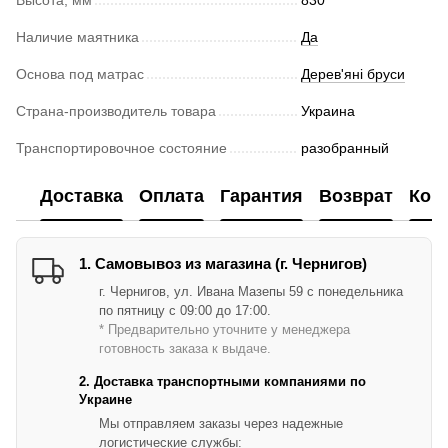
Наличие маятника
Да
Основа под матрас
Дерев'яні бруси
Страна-производитель товара
Украина
Транспортировочное состояние
разобранный
Доставка
Оплата
Гарантия
Возврат
Кон
1. Самовывоз из магазина (г. Чернигов)
г. Чернигов, ул. Ивана Мазепы 59 с понедельника
по пятницу с 09:00 до 17:00.
* Предварительно уточните у менеджера
готовность заказа к выдаче.
2. Доставка транспортными компаниями по
Украине
Мы отправляем заказы через надежные
логистические службы: