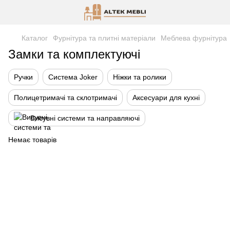
Каталог
Фурнітура та плитні матеріали
Меблева фурнітура
Замки та комплектуючі
Ручки
Система Joker
Ніжки та ролики
Полицетримачі та склотримачі
Аксесуари для кухні
Висувні системи та направляючі
Немає товарів