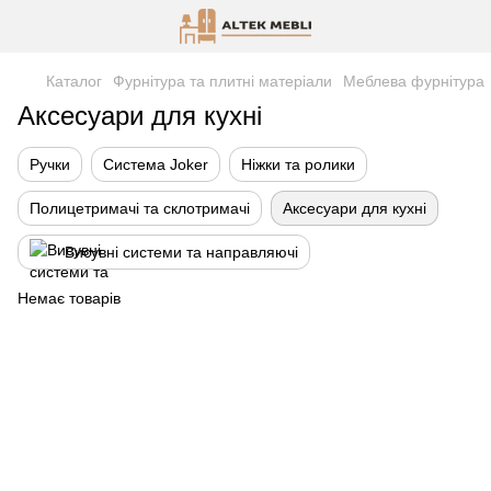
Каталог
Фурнітура та плитні матеріали
Меблева фурнітура
Аксесуари для кухні
Ручки
Система Joker
Ніжки та ролики
Полицетримачі та склотримачі
Аксесуари для кухні
Висувні системи та направляючі
Немає товарів