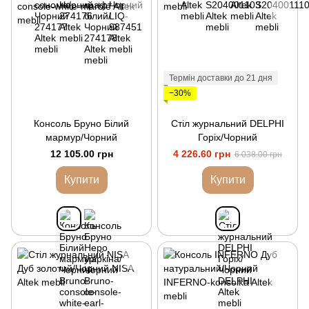
Термін доставки до 21 дня
−30%
Консоль Бруно Білий
Стіл журнальний DELPHI
мармур/Чорний
Горіх/Чорний
12 105.00 грн
4 226.60 грн
6 038.00 грн
Купити
Купити