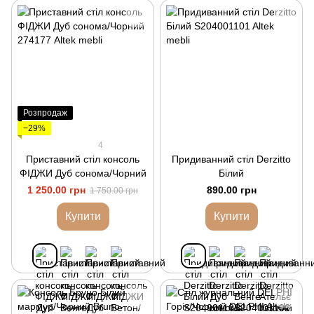
Розпродаж
−29%
4
Приставний стіл консоль
Придиванний стіл Derzitto
ФІДЖИ Дуб сонома/Чорний
Білий
1 250.00 грн
890.00 грн
1 750.00 грн
Купити
Купити