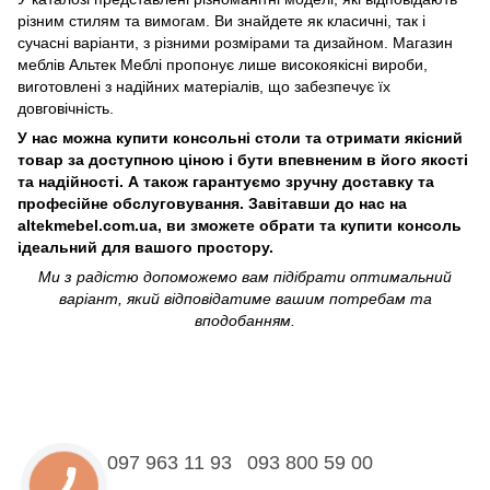
різним стилям та вимогам. Ви знайдете як класичні, так і
сучасні варіанти, з різними розмірами та дизайном. Магазин
меблів Альтек Меблі пропонує лише високоякісні вироби,
виготовлені з надійних матеріалів, що забезпечує їх
довговічність.
У нас можна купити консольні столи та отримати якісний
товар за доступною ціною і бути впевненим в його якості
та надійності. А також гарантуємо зручну доставку та
професійне обслуговування. Завітавши до нас на
altekmebel.com.ua, ви зможете обрати та купити консоль
ідеальний для вашого простору.
Ми з радістю допоможемо вам підібрати оптимальний
варіант, який відповідатиме вашим потребам та
вподобанням.
097 963 11 93
093 800 59 00