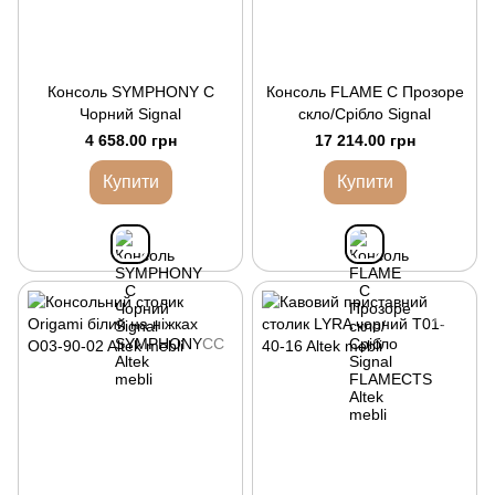
Консоль SYMPHONY C
Консоль FLAME C Прозоре
Чорний Signal
скло/Срібло Signal
4 658.00 грн
17 214.00 грн
Купити
Купити