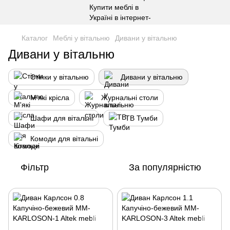
Каталог
Меблі у вітальню
Дивани у вітальню
Дивани у вітальню
Стінки у вітальню
Дивани у вітальню
М'які крісла
Журнальні столи
Шафи для вітальні
ТВ Тумби
Комоди для вітальні
Фільтр
За популярністю