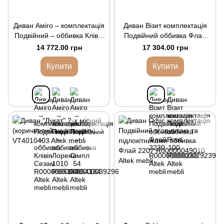
Диван Аміго – комплектація
Диван Візит комплектація
Подвійний – оббивка Клівія
Подвійний оббивка Флай
Сезам
2230
14 772.00 грн
17 304.00 грн
Купити
Купити