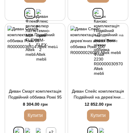
Диван Смарт комплектація
Диван Спейс комплектація
Подвійний оббивка Роккі 95
Подвійний на дерев’яних
ніжках Венге оббивка Роккі
8 304.00 грн
12 852.00 грн
100
Купити
Купити
+2