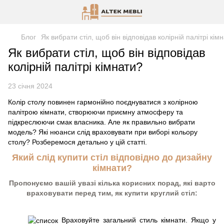
Блог
Як вибрати стіл, щоб він відповідав колірній палітрі кім
Як вибрати стіл, щоб він відповідав
колірній палітрі кімнати?
23 січня 2024
Колір столу повинен гармонійно поєднуватися з колірною
палітрою кімнати, створюючи приємну атмосферу та
підкреслюючи смак власника. Але як правильно вибрати
модель? Які нюанси слід враховувати при виборі кольору
столу? Розберемося детально у цій статті.
Який слід купити стіл відповідно до дизайну
кімнати?
Пропонуємо вашій увазі кілька корисних порад, які варто
враховувати перед тим, як купити круглий стіл:
Враховуйте загальний стиль кімнати. Якщо у