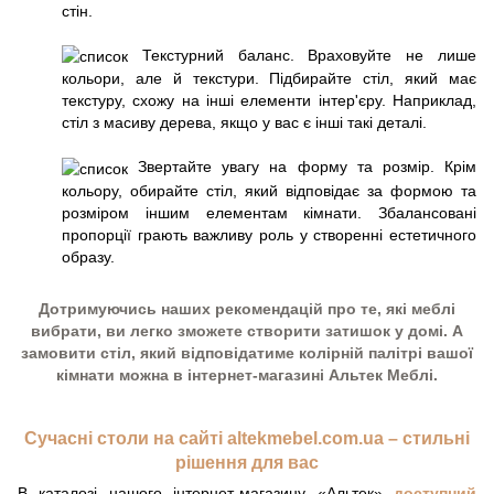
стін.
Текстурний баланс. Враховуйте не лише
кольори, але й текстури. Підбирайте стіл, який має
текстуру, схожу на інші елементи інтер'єру. Наприклад,
стіл з масиву дерева, якщо у вас є інші такі деталі.
Звертайте увагу на форму та розмір. Крім
кольору, обирайте стіл, який відповідає за формою та
розміром іншим елементам кімнати. Збалансовані
пропорції грають важливу роль у створенні естетичного
образу.
Дотримуючись наших рекомендацій про те, які меблі
вибрати, ви легко зможете створити затишок у домі. А
замовити стіл, який відповідатиме колірній палітрі вашої
кімнати можна в інтернет-магазині Альтек Меблі.
Сучасні столи на сайті altekmebel.com.ua – стильні
рішення для вас
В каталозі нашого інтернет-магазину «Альтек»
доступний