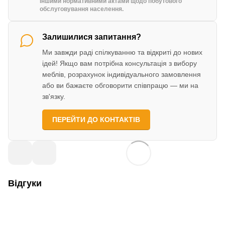
іншими нормативними актами щодо побутового
обслуговування населення.
Залишилися запитання?
Ми завжди раді спілкуванню та відкриті до нових
ідей! Якщо вам потрібна консультація з вибору
меблів, розрахунок індивідуального замовлення
або ви бажаєте обговорити співпрацю — ми на
зв'язку.
ПЕРЕЙТИ ДО КОНТАКТІВ
Відгуки