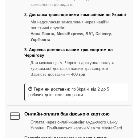
замовлення до видачі.
2. Доставка транспортними компаніями по Україні
Ми надсилаємо замовлення через надійні
логістичні служби:
Нова Пошта, MeestExpress, SAT, Delivery,
УкрПошта
3. Адресна доставка нашим транспортом по
Чернігову
Для мешканців м. Чернігів доступна послуга
кур’єрської доставки нашим транспортом.
Вартість доставки —
400 грн
.
⏱ Терміни доставки:
по Україні від 2 до 5
робочих днів після відправки.
Онлайн-оплата банківською карткою
Оплата через онлайн-банкінг будь-якого банку
України. Приймаються картки Visa та MasterCard.