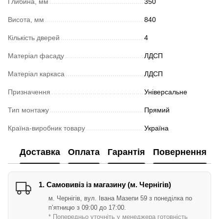
Глибина, мм
350
Висота, мм
840
Кількість дверей
4
Матеріал фасаду
ЛДСП
Матеріал каркаса
ЛДСП
Призначення
Універсальне
Тип монтажу
Прямий
Країна-виробник товару
Україна
Доставка
Оплата
Гарантія
Повернення
1. Самовивіз із магазину (м. Чернігів)
м. Чернігів, вул. Івана Мазепи 59 з понеділка по
п’ятницю з 09:00 до 17:00.
* Попередньо уточніть у менеджера готовність