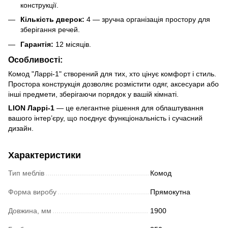
конструкції.
Кількість дверок:
4 — зручна організація простору для
зберігання речей.
Гарантія:
12 місяців.
Особливості:
Комод "Ларрі-1" створений для тих, хто цінує комфорт і стиль.
Простора конструкція дозволяє розмістити одяг, аксесуари або
інші предмети, зберігаючи порядок у вашій кімнаті.
LION Ларрі-1
— це елегантне рішення для облаштування
вашого інтер’єру, що поєднує функціональність і сучасний
дизайн.
Характеристики
Тип меблів
Комод
Форма виробу
Прямокутна
Довжина, мм
1900