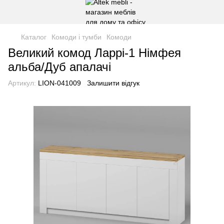
Каталог
Комоди і тумби
Комоди
Великий комод Ларрі-1 Німфея
альба/Дуб апалачі
Артикул:
LION-041009
Залишити відгук