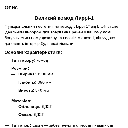
Опис
Великий комод Ларрі-1
Функціональний і естетичний комод "Ларрі-1" від LION стане
ідеальним вибором для зберігання речей у вашому домі.
Завдяки стильному дизайну та високій місткості, він чудово
доповнить інтер’єр будь-якої кімнати.
Основні характеристики:
Тип товару:
комод
Розміри:
Ширина:
1900 мм
Глибина:
350 мм
Висота:
840 мм
Матеріал:
Стільниця:
ЛДСП
Фасад:
ЛДСП
Тип опор:
царги — забезпечують стійкість і надійність