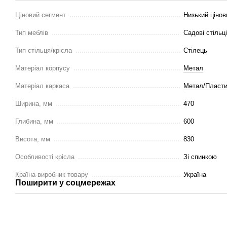
Ціновий сегмент
Низький цінов
Тип меблів
Садові стільці
Тип стільця/крісла
Стілець
Матеріал корпусу
Метал
Матеріал каркаса
Метал/Пласти
Ширина, мм
470
Глибина, мм
600
Висота, мм
830
Особливості крісла
Зі спинкою
Країна-виробник товару
Україна
Поширити у соцмережах