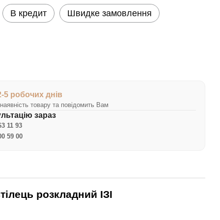
В кредит
Швидке замовлення
2-5 робочих днів
наявність товару та повідомить Вам
льтацію зараз
63 11 93
00 59 00
тілець розкладний ІЗІ