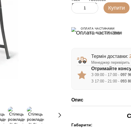
Купити
ОПЛАТА ЧАСТИНАМИ
3 платежі по 333.00 грн
Термін доставки:
Менеджер перевірить 
Отримайте консу
З 09:00 - 17:00 -
097 9
З 17:00 - 21:00 -
093 8
Опис
С
Габарити: