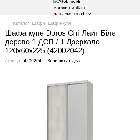
Каталог
Шафи
Шафи-купе
Шафа купе Doros Сіті Лайт Біле
дерево 1 ДСП / 1 Дзеркало
120х60х225 (42002042)
Артикул:
42002042
Залишити відгук