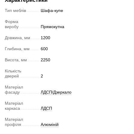
Характеристики
Тип меблів
Шафа-купе
Форма
виробу
Прямокутна
Довжина, мм
1200
Глибина, мм
600
Висота, мм
2250
Кількість
дверей
2
Матеріал
фасаду
ЛДСП/Дзеркало
Матеріал
каркаса
ЛДСП
Матеріал
профіля
Алюміній