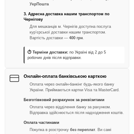
УкрПошта
3. Адресна доставка нашим транспортом по
Чернігову
Для мешканців м. Чернігів доступна послуга
кур’єрської доставки нашим транспортом.
Вартість доставки —
400 грн
.
⏱ Терміни доставки:
по Україні від 2 до 5
робочих днів після відправки.
Онлайн-оплата банківською карткою
Оплата через онлайн-банкінг будь-якого банку
України. Приймаються картки Visa та MasterCard.
Безготівковий розрахунок за реквізитами
Оплата через відділення банку за рахунком.
Відправка здійснюється після надходження коштів.
Оплата частинами
Покупка в розстрочку
без переплат
. Ви самі