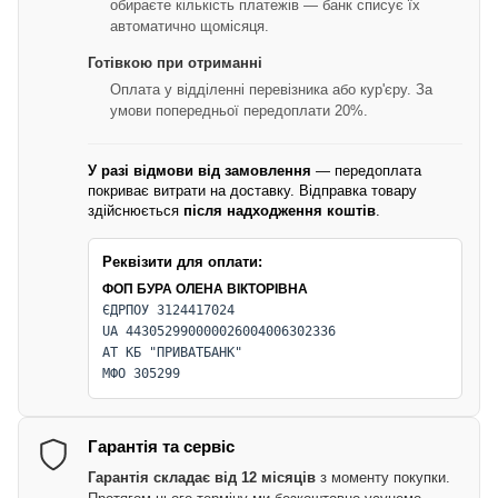
обираєте кількість платежів — банк списує їх
автоматично щомісяця.
Готівкою при отриманні
Оплата у відділенні перевізника або кур'єру. За
умови попередньої передоплати 20%.
У разі відмови від замовлення
— передоплата
покриває витрати на доставку. Відправка товару
здійснюється
після надходження коштів
.
Реквізити для оплати:
ФОП БУРА ОЛЕНА ВІКТОРІВНА
ЄДРПОУ 3124417024
UA 443052990000026004006302336
АТ КБ "ПРИВАТБАНК"
МФО 305299
Гарантія та сервіс
Гарантія складає від 12 місяців
з моменту покупки.