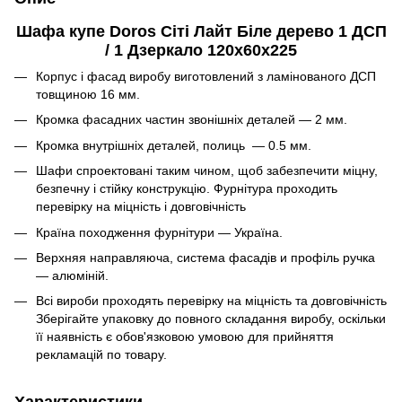
Шафа купе Doros Сіті Лайт Біле дерево 1 ДСП
/ 1 Дзеркало 120х60х225
Корпус і фасад виробу виготовлений з ламінованого ДСП
товщиною 16 мм.
Кромка фасадних частин звонішніх деталей — 2 мм.
Кромка внутрішніх деталей, полиць — 0.5 мм.
Шафи спроектовані таким чином, щоб забезпечити міцну,
безпечну і стійку конструкцію. Фурнітура проходить
перевірку на міцність і довговічність
Країна походження фурнітури — Україна.
Верхняя направляюча, система фасадів и профіль ручка
— алюміній.
Всі вироби проходять перевірку на міцність та довговічність
Зберігайте упаковку до повного складання виробу, оскільки
її наявність є обов'язковою умовою для прийняття
рекламацій по товару.