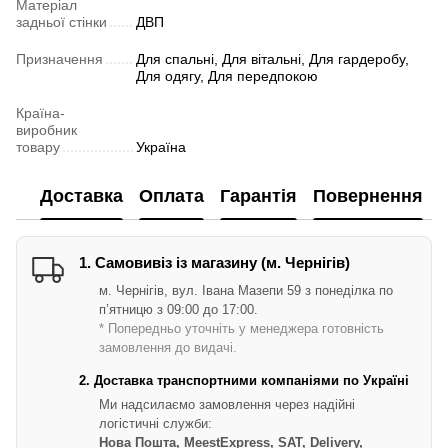
Матеріал
задньої стінки
ДВП
Призначення
Для спальні, Для вітальні, Для гардеробу,
Для одягу, Для передпокою
Країна-
виробник
товару
Україна
Доставка
Оплата
Гарантія
Повернення
1. Самовивіз із магазину (м. Чернігів)
м. Чернігів, вул. Івана Мазепи 59 з понеділка по
п’ятницю з 09:00 до 17:00.
* Попередньо уточніть у менеджера готовність
замовлення до видачі.
2. Доставка транспортними компаніями по Україні
Ми надсилаємо замовлення через надійні
логістичні служби:
Нова Пошта, MeestExpress, SAT, Delivery,