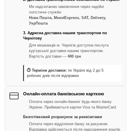
Ми надсилаємо замовлення через надійні
логістичні служби:
Нова Пошта, MeestExpress, SAT, Delivery,
УкрПошта
3. Адресна доставка нашим транспортом по
Чернігову
Для мешканців м. Чернігів доступна послуга
кур’єрської доставки нашим транспортом.
Вартість доставки —
400 грн
.
⏱ Терміни доставки:
по Україні від 2 до 5
робочих днів після відправки.
Онлайн-оплата банківською карткою
Оплата через онлайн-банкінг будь-якого банку
України. Приймаються картки Visa та MasterCard.
Безготівковий розрахунок за реквізитами
Оплата через відділення банку за рахунком.
Відправка здійснюється після надходження коштів.