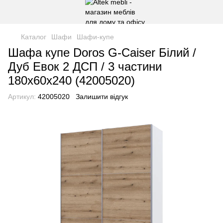
Каталог
Шафи
Шафи-купе
Шафа купе Doros G-Caiser Білий /
Дуб Евок 2 ДСП / 3 частини
180х60х240 (42005020)
Артикул:
42005020
Залишити відгук