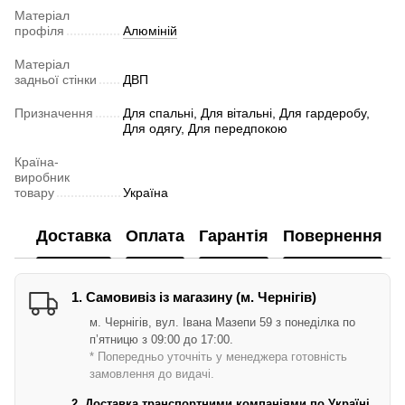
Матеріал
профіля
Алюміній
Матеріал
задньої стінки
ДВП
Призначення
Для спальні, Для вітальні, Для гардеробу,
Для одягу, Для передпокою
Країна-
виробник
товару
Україна
Доставка
Оплата
Гарантія
Повернення
1. Самовивіз із магазину (м. Чернігів)
м. Чернігів, вул. Івана Мазепи 59 з понеділка по
п’ятницю з 09:00 до 17:00.
* Попередньо уточніть у менеджера готовність
замовлення до видачі.
2. Доставка транспортними компаніями по Україні