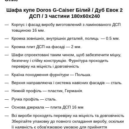
Шафа купе Doros G-Caiser Білий / Дуб Евок 2
ДСП / 3 частини 180х60х240
Корпус і фасад виробу виготовлений з ламінованого ДСП
товщиною 16 мм.
Кромка зовнішніх, внутрішніх деталей, полиць — 0.5 мм.
Кромка плит ДСП на фасаді — 2 мм.
Шафи спроектовані таким чином, щоб забезпечити міцну,
безпечну і стійку конструкцію. Фурнітура проходить
перевірку на міцність і довговічність
Країна походження фурнітури — Польша.
Верхня направляюча і система навісних фасадів — сталь.
Нижній профіль — пластик, Германія.
Ручка профіль — сталь.
Основа дзеркала — плита ДСП 16 мм
Всі вироби проходять перевірку на міцність та довговічність
Зберігайте упаковку до повного складання виробу, оскільки
її наявність є обов'язковою умовою для прийняття