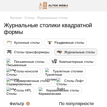
Каталог
Столы
Журнальные столы
Журнальные столики квадратной
формы
Кухонные столы
Раздвижные столы
Столы-трансформеры
Журнальные столы
Письменные столы
Компьютерные столы
Столы-консоли
Туалетные столики
Сервировочные столы
Столы Лофт
Столы HPL
Керамические столы
Фильтр
По популярности
1