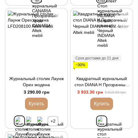
Срок доставки до 21 дня
−30%
Журнальный столик Лаунж
Квадратный журнальный
Орех модена
стол DIANA H Прозрачный/
Черный
3 290.00 грн
3 933.30 грн
5 619.00 грн
Купить
Купить
+2