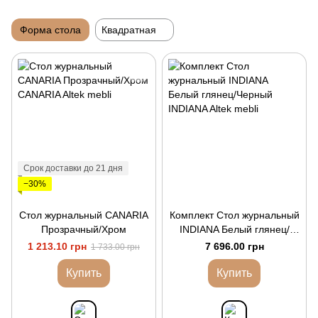
Форма стола
Квадратная
Срок доставки до 21 дня
−30%
Стол журнальный CANARIA
Комплект Стол журнальный
Прозрачный/Хром
INDIANA Белый глянец/
Черный
1 213.10 грн
7 696.00 грн
1 733.00 грн
Купить
Купить