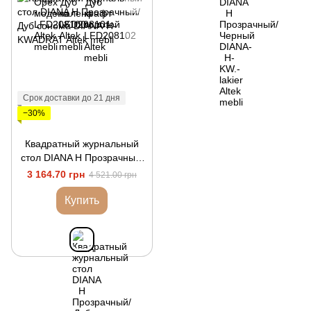
Срок доставки до 21 дня
−30%
Квадратный журнальный
стол DIANA H Прозрачный/
Дуб сонома
3 164.70 грн
4 521.00 грн
Купить