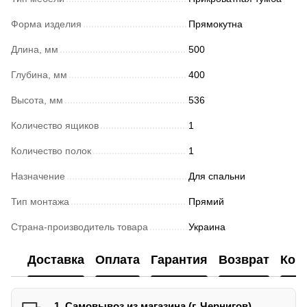
Форма изделия
Прямокутна
Длина, мм
500
Глубина, мм
400
Высота, мм
536
Количество ящиков
1
Количество полок
1
Назначение
Для спальни
Тип монтажа
Прямий
Страна-производитель товара
Украина
Доставка
Оплата
Гарантия
Возврат
Кон
1. Самовывоз из магазина (г. Чернигов)