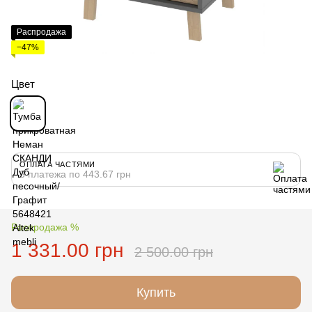
Распродажа
−47%
Цвет
ОПЛАТА ЧАСТЯМИ
3 платежа по 443.67 грн
Распродажа %
1 331.00 грн
2 500.00 грн
Купить