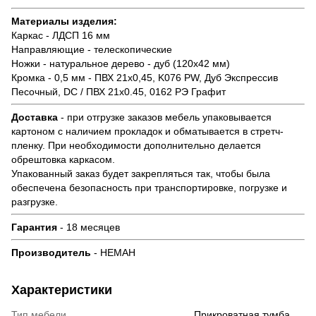
Материалы изделия:
Каркас - ЛДСП 16 мм
Направляющие - телескопические
Ножки - натуральное дерево - дуб (120х42 мм)
Кромка - 0,5 мм - ПВХ 21х0,45, K076 PW, Дуб Экспрессив
Песочный, DC / ПВХ 21х0.45, 0162 РЭ Графит
Доставка
- при отгрузке заказов мебель упаковывается
картоном с наличием прокладок и обматывается в стретч-
пленку. При необходимости дополнительно делается
обрештовка каркасом.
Упакованный заказ будет закрепляться так, чтобы была
обеспечена безопасность при транспортировке, погрузке и
разгрузке.
Гарантия
- 18 месяцев
Производитель
- НЕМАН
Характеристики
Тип мебели
Прикроватная тумба