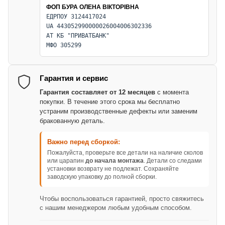
ФОП БУРА ОЛЕНА ВІКТОРІВНА
ЕДРПОУ 3124417024
UA 443052990000026004006302336
АТ КБ "ПРИВАТБАНК"
МФО 305299
Гарантия и сервис
Гарантия составляет от 12 месяцев
с момента
покупки. В течение этого срока мы бесплатно
устраним производственные дефекты или заменим
бракованную деталь.
Важно перед сборкой:
Пожалуйста, проверьте все детали на наличие сколов
или царапин
до начала монтажа
. Детали со следами
установки возврату не подлежат. Сохраняйте
заводскую упаковку до полной сборки.
Чтобы воспользоваться гарантией, просто свяжитесь
с нашим менеджером любым удобным способом.