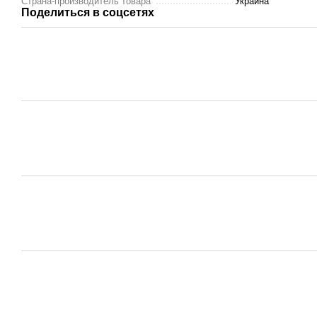
Страна-производитель товара
Украина
Поделиться в соцсетях