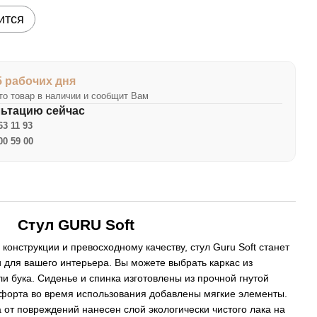
ится
5 рабочих дня
о товар в наличии и сообщит Вам
льтацию сейчас
63 11 93
00 59 00
Стул GURU Soft
конструкции и превосходному качеству, стул Guru Soft станет
для вашего интерьера. Вы можете выбрать каркас из
ли бука. Сиденье и спинка изготовлены из прочной гнутой
форта во время использования добавлены мягкие элементы.
 от повреждений нанесен слой экологически чистого лака на