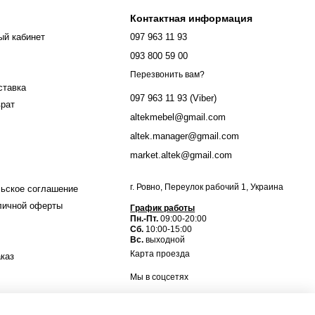
Контактная информация
ый кабинет
097 963 11 93
093 800 59 00
Перезвонить вам?
ставка
097 963 11 93 (Viber)
врат
altekmebel@gmail.com
altek.manager@gmail.com
market.altek@gmail.com
г. Ровно, Переулок рабочий 1, Украина
ьское соглашение
личной оферты
График работы
Пн.-Пт.
09:00-20:00
Сб.
10:00-15:00
Вс.
выходной
Карта проезда
аказ
Мы в соцсетях