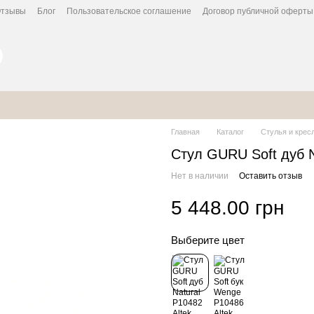
тзывы
Блог
Пользовательское соглашение
Договор публичной оферты
Главная
Каталог
Стулья и крес
Стул GURU Soft дуб N
Нет в наличии
Оставить отзыв
5 448.00 грн
Выберите цвет