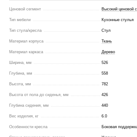
Ценовой сегмент
Высокий ценовой 
Тип мебели
Кухонные стулья
Тип стула/кресла
Стул
Материал корпуса
Ткань
Материал каркаса
Дерево
Ширина, мм
526
Глубина, мм
558
Высота, мм
782
Высота от пола до сиденья, мм
426
Глубина сидения, мм
440
Вес изделия, кг
6.0
Особенности кресла
Боковая поддержка