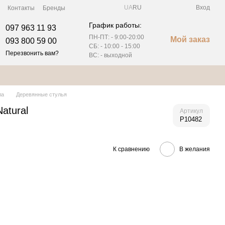
UA
RU
Вход
Контакты
Бренды
График работы:
097 963 11 93
ПН-ПТ: - 9:00-20:00
Мой заказ
093 800 59 00
СБ: -
10:00 - 15:00
Перезвонить вам?
ВС: - выходной
ла
Деревянные стулья
atural
Артикул
P10482
К сравнению
В желания