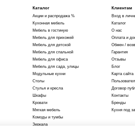
Каталог
Клиентам
Акции и распродажа %
Вход в личн
Кухонная мебель
Каталог
Мебель в гостиную
О нас
Мебель для прихожей
Оплата и до
Мебель для детской
Обмен / воз
Мебель для спальной
Гарантия
Мебель для офиса
Отзывы
Мебель для сада, улицы
Блог
Модульные кухни
Карта сайта
Столы
Пользовател
Стулья и кресла
Договор пуб
Шкафы
Контакты
Кровати
Бренды
Мягкая мебель
Кухня под з
Комоды и тумбы
Зеркала
Стеллажи и полки