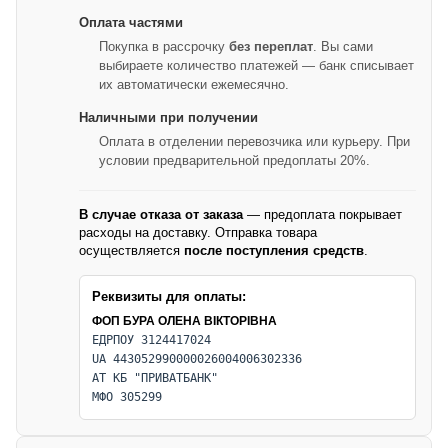
Оплата частями
Покупка в рассрочку
без переплат
. Вы сами
выбираете количество платежей — банк списывает
их автоматически ежемесячно.
Наличными при получении
Оплата в отделении перевозчика или курьеру. При
условии предварительной предоплаты 20%.
В случае отказа от заказа
— предоплата покрывает
расходы на доставку. Отправка товара
осуществляется
после поступления средств
.
Реквизиты для оплаты:
ФОП БУРА ОЛЕНА ВІКТОРІВНА
ЕДРПОУ 3124417024
UA 443052990000026004006302336
АТ КБ "ПРИВАТБАНК"
МФО 305299