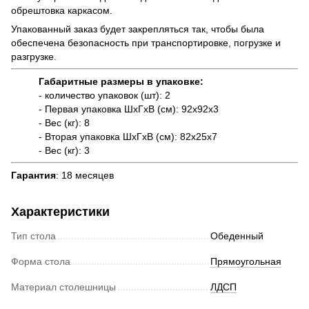
обрештовка каркасом.
Упакованный заказ будет закрепляться так, чтобы была
обеспечена безопасность при транспортировке, погрузке и
разгрузке.
Габаритные размеры в упаковке:
- количество упаковок (шт): 2
- Первая упаковка ШхГхВ (см): 92х92х3
- Вес (кг): 8
- Вторая упаковка ШхГхВ (см): 82х25х7
- Вес (кг): 3
Гарантия
: 18 месяцев
Характеристики
Тип стола
Обеденный
Форма стола
Прямоугольная
Материал столешницы
ЛДСП