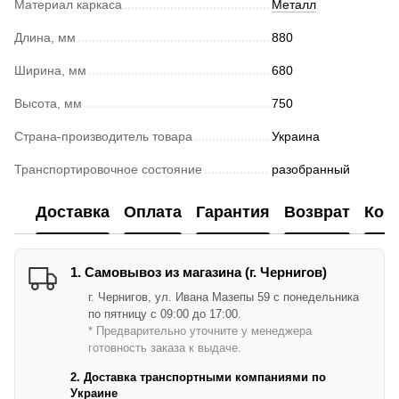
Материал каркаса
Металл
Длина, мм
880
Ширина, мм
680
Высота, мм
750
Страна-производитель товара
Украина
Транспортировочное состояние
разобранный
Доставка
Оплата
Гарантия
Возврат
Кон
1. Самовывоз из магазина (г. Чернигов)
г. Чернигов, ул. Ивана Мазепы 59 с понедельника
по пятницу с 09:00 до 17:00.
* Предварительно уточните у менеджера
готовность заказа к выдаче.
2. Доставка транспортными компаниями по
Украине