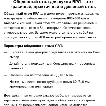
Обеденный стол для кухни ЯРЛ
– это
красивый, практичный и дешевый стол.
Обеденный стол ЯРЛ
для дома имеет прочную и надежную
конструкцию с габаритными размерами
880х680 мм и
высотой 750 мм.
Такой стол станет отличным решением и
прекрасно впишется в Ваш интерьер. Отличается своей
универсальностью, Вы даже можете взять его с собой на
природу, так как, стол ЯРЛ легко разбирается и мало весит.
Параметры обеденного стола ЯРЛ:
Широкая гамма декоров представлена в оттенках на Ваш
выбор
Дизайн стола подходит для большинства интерьерных
решений
Столешница изготовлена из ЛДСП 16 мм
Ножки - металлическая труба для стола 60х710 мм -
хромированная или черная
Доставка
- при отгрузке заказов мебель упаковывается
картоном с наличием прокладок и обматывается в стретч-
пленку. При необходимости дополнительно делается