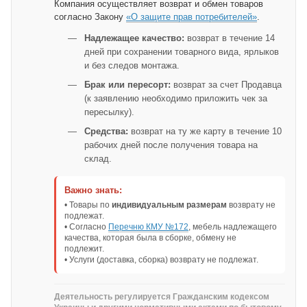
Компания осуществляет возврат и обмен товаров
согласно Закону
«О защите прав потребителей»
.
Надлежащее качество:
возврат в течение 14
дней при сохранении товарного вида, ярлыков
и без следов монтажа.
Брак или пересорт:
возврат за счет Продавца
(к заявлению необходимо приложить чек за
пересылку).
Средства:
возврат на ту же карту в течение 10
рабочих дней после получения товара на
склад.
Важно знать:
• Товары по
индивидуальным размерам
возврату не
подлежат.
• Согласно
Перечню КМУ №172
, мебель надлежащего
качества, которая была в сборке, обмену не
подлежит.
• Услуги (доставка, сборка) возврату не подлежат.
Деятельность регулируется Гражданским кодексом