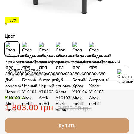
−13%
Цвет
ОПЛАТА ЧАСТЯМИ
3 платежа по 601.00 грн
В наличии
1 803.00 грн
2 073.00 грн
Купить