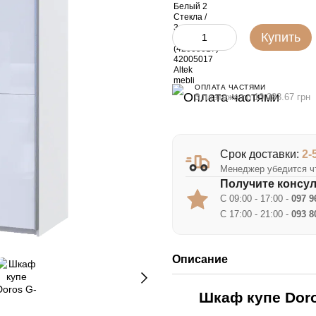
Купить
ОПЛАТА ЧАСТЯМИ
3 платежа по 10 283.67 грн
Срок доставки:
2-
Менеджер убедится чт
Получите консу
С 09:00 - 17:00 -
097 9
С 17:00 - 21:00 -
093 8
Описание
Шкаф купе Doro