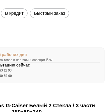
В кредит
Быстрый заказ
5 рабочих дня
о товар в наличии и сообщит Вам
льтацию сейчас
63 11 93
00 59 00
s G-Caiser Белый 2 Стекла / 3 части
180х60х240