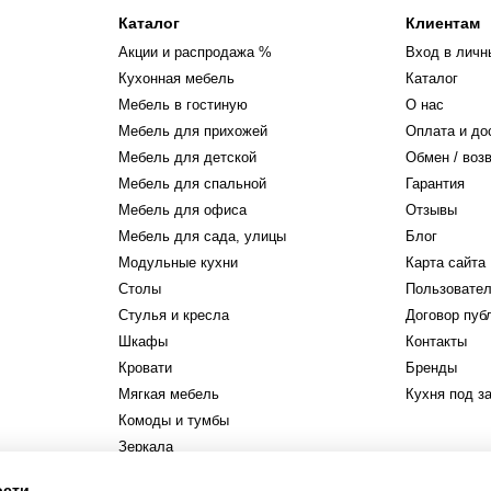
Каталог
Клиентам
Акции и распродажа %
Вход в личн
Кухонная мебель
Каталог
Мебель в гостиную
О нас
Мебель для прихожей
Оплата и до
Мебель для детской
Обмен / воз
Мебель для спальной
Гарантия
Мебель для офиса
Отзывы
Мебель для сада, улицы
Блог
Модульные кухни
Карта сайта
Столы
Пользовател
Стулья и кресла
Договор пуб
Шкафы
Контакты
Кровати
Бренды
Мягкая мебель
Кухня под з
Комоды и тумбы
Зеркала
Стеллажи и полки
ости