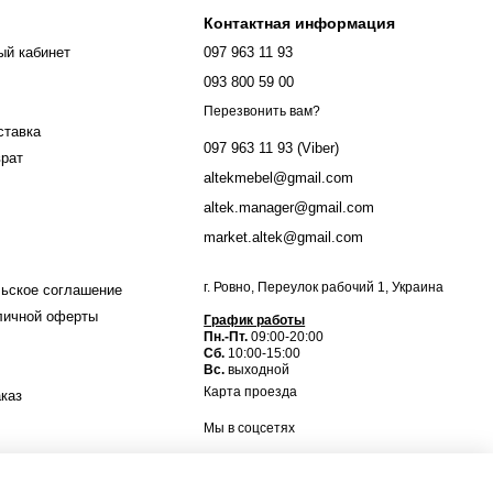
Контактная информация
ый кабинет
097 963 11 93
093 800 59 00
Перезвонить вам?
ставка
097 963 11 93 (Viber)
врат
altekmebel@gmail.com
altek.manager@gmail.com
market.altek@gmail.com
г. Ровно, Переулок рабочий 1, Украина
ьское соглашение
личной оферты
График работы
Пн.-Пт.
09:00-20:00
Сб.
10:00-15:00
Вс.
выходной
Карта проезда
аказ
Мы в соцсетях