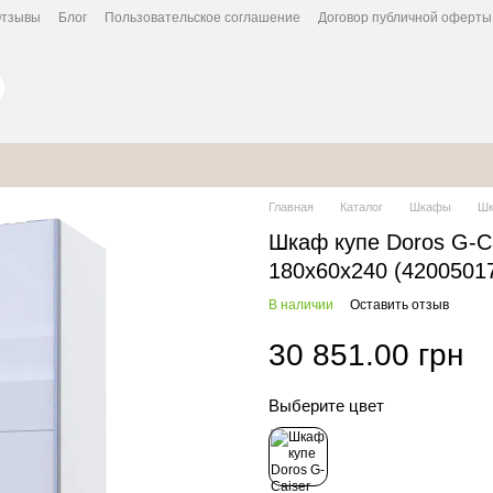
тзывы
Блог
Пользовательское соглашение
Договор публичной оферты
Главная
Каталог
Шкафы
Шк
Шкаф купе Doros G-Ca
180х60х240 (4200501
В наличии
Оставить отзыв
30 851.00 грн
Выберите цвет