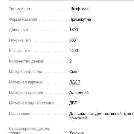
Тип мебели
Шкаф-купе
Форма изделия
Прямокутна
Длина, мм
1800
Глубина, мм
600
Высота, мм
2400
Количество дверей
2
Материал фасада
Скло
Материал каркаса
ЛДСП
Материал профиля
Алюминий
Материал задней стенки
ДВП
Назначение
Для спальни, Для гостинной, Для 
прихожей
Страна-производитель
товара
Украина