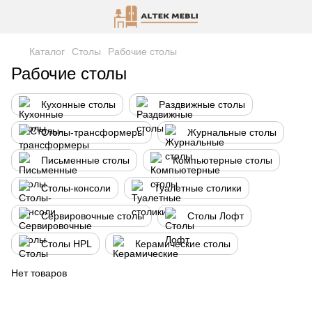
Каталог
Столы
Рабочие столы
Рабочие столы
Кухонные столы
Раздвижные столы
Столы-трансформеры
Журнальные столы
Письменные столы
Компьютерные столы
Столы-консоли
Туалетные столики
Сервировочные столы
Столы Лофт
Столы HPL
Керамические столы
Нет товаров