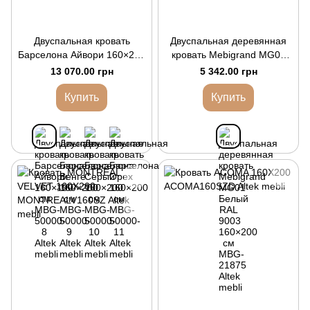
Двуспальная кровать
Двуспальная деревянная
Барселона Айвори 160×200
кровать Mebigrand MG01
см
Белый RAL 9003 160×200
13 070.00 грн
5 342.00 грн
см
Купить
Купить