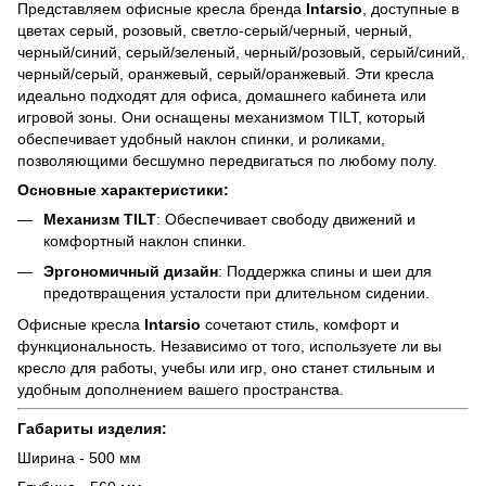
Представляем офисные кресла бренда
Intarsio
, доступные в
цветах серый, розовый, светло-серый/черный, черный,
черный/синий, серый/зеленый, черный/розовый, серый/синий,
черный/серый, оранжевый, серый/оранжевый. Эти кресла
идеально подходят для офиса, домашнего кабинета или
игровой зоны. Они оснащены механизмом TILT, который
обеспечивает удобный наклон спинки, и роликами,
позволяющими бесшумно передвигаться по любому полу.
Основные характеристики:
Механизм TILT
: Обеспечивает свободу движений и
комфортный наклон спинки.
Эргономичный дизайн
: Поддержка спины и шеи для
предотвращения усталости при длительном сидении.
Офисные кресла
Intarsio
сочетают стиль, комфорт и
функциональность. Независимо от того, используете ли вы
кресло для работы, учебы или игр, оно станет стильным и
удобным дополнением вашего пространства.
Габариты изделия:
Ширина - 500 мм