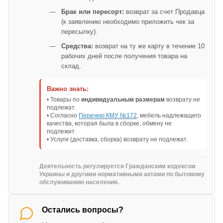
Брак или пересорт:
возврат за счет Продавца
(к заявлению необходимо приложить чек за
пересылку).
Средства:
возврат на ту же карту в течение 10
рабочих дней после получения товара на
склад.
Важно знать:
• Товары по
индивидуальным размерам
возврату не
подлежат.
• Согласно
Перечню КМУ №172
, мебель надлежащего
качества, которая была в сборке, обмену не
подлежит.
• Услуги (доставка, сборка) возврату не подлежат.
Деятельность регулируется Гражданским кодексом
Украины и другими нормативными актами по бытовому
обслуживанию населения.
Остались вопросы?