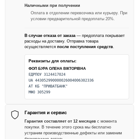
Наличными при получении
Оплата в отделении перевозчика или курьеру. При
условии предварительной предоплаты 20%.
В случае отказа от заказа
— предоплата покрывает
расходы на доставку. Отправка товара
осуществляется
после поступления средств
.
Реквизиты для оплаты:
ФОП БУРА ОЛЕНА ВІКТОРІВНА
ЕДРПОУ 3124417024
UA 443052990000026004006302336
АТ КБ "ПРИВАТБАНК"
МФО 305299
Гарантия и сервис
Гарантия составляет от 12 месяцев
с момента
покупки. В течение этого срока мы бесплатно
устраним производственные дефекты или заменим
бракованную деталь.