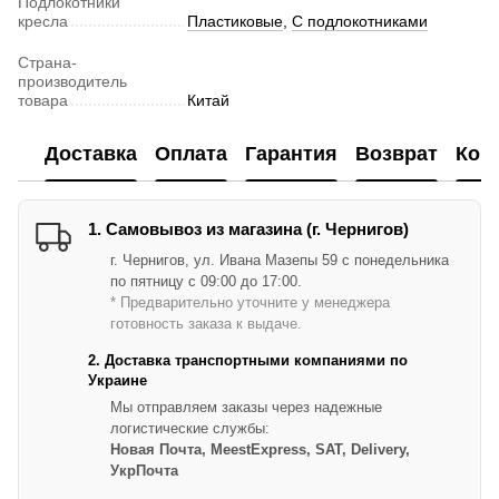
Подлокотники
кресла
Пластиковые
,
С подлокотниками
Страна-
производитель
товара
Китай
Доставка
Оплата
Гарантия
Возврат
Кон
1. Самовывоз из магазина (г. Чернигов)
г. Чернигов, ул. Ивана Мазепы 59 с понедельника
по пятницу с 09:00 до 17:00.
* Предварительно уточните у менеджера
готовность заказа к выдаче.
2. Доставка транспортными компаниями по
Украине
Мы отправляем заказы через надежные
логистические службы:
Новая Почта, MeestExpress, SAT, Delivery,
УкрПочта