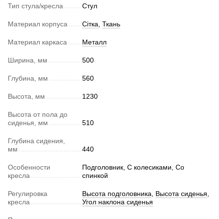
Тип стула/кресла
Стул
Материал корпуса
Сітка
,
Ткань
Материал каркаса
Металл
Ширина, мм
500
Глубина, мм
560
Высота, мм
1230
Высота от пола до
сиденья, мм
510
Глубина сидения,
мм
440
Особенности
Подголовник, С колесиками, Со
кресла
спинкой
Регулировка
Высота подголовника
,
Высота сиденья
,
кресла
Угол наклона сиденья