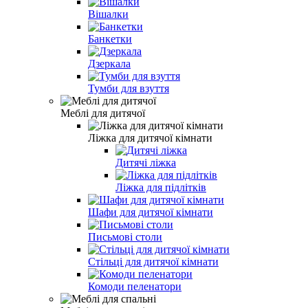
Вішалки
Банкетки
Дзеркала
Тумби для взуття
Меблі для дитячої
Ліжка для дитячої кімнати
Дитячі ліжка
Ліжка для підлітків
Шафи для дитячої кімнати
Письмові столи
Стільці для дитячої кімнати
Комоди пеленатори