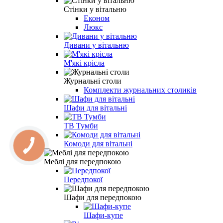
Стінки у вітальню
Економ
Люкс
Дивани у вітальню
М'які крісла
Журнальні столи
Комплекти журнальних столиків
Шафи для вітальні
ТВ Тумби
Комоди для вітальні
КНОПКА
ЗВ'ЯЗКУ
Меблі для передпокою
Передпокої
Шафи для передпокою
Шафи-купе