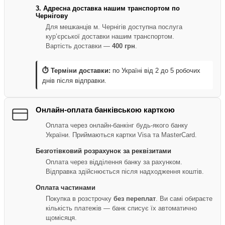
3. Адресна доставка нашим транспортом по
Чернігову
Для мешканців м. Чернігів доступна послуга
кур’єрської доставки нашим транспортом.
Вартість доставки —
400 грн
.
⏱ Терміни доставки:
по Україні від 2 до 5 робочих
днів після відправки.
Онлайн-оплата банківською карткою
Оплата через онлайн-банкінг будь-якого банку
України. Приймаються картки Visa та MasterCard.
Безготівковий розрахунок за реквізитами
Оплата через відділення банку за рахунком.
Відправка здійснюється після надходження коштів.
Оплата частинами
Покупка в розстрочку
без переплат
. Ви самі обираєте
кількість платежів — банк списує їх автоматично
щомісяця.