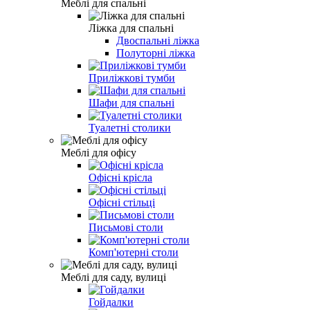
Меблі для спальні
Ліжка для спальні
Двоспальні ліжка
Полуторні ліжка
Приліжкові тумби
Шафи для спальні
Туалетні столики
Меблі для офісу
Офісні крісла
Офісні стільці
Письмові столи
Комп'ютерні столи
Меблі для саду, вулиці
Гойдалки