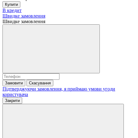
Купити
В кредит
Швидке замовлення
Швидке замовлення
Замовити
Скасування
Підтверджуючи замовлення, я приймаю умови
угоди
користувача
Закрити