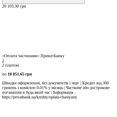
20 103.30 грн
«Оплата частинами» ПриватБанку
2
2
платежі
по
10 051.65 грн
Швидке оформлення, без документів і черг | Кредит від 300
гривень з комісією 0.01% у місяць | Часткове або дострокове
погашення в будь-який час | Інформація -
https://privatbank.ua/kredity/oplata-chastyami