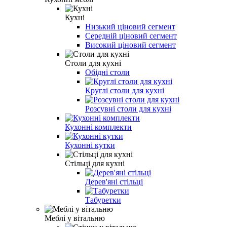
Кухні
Низький ціновий сегмент
Середній ціновий сегмент
Високий ціновий сегмент
Столи для кухні
Обідні столи
Круглі столи для кухні
Розсувні столи для кухні
Кухонні комплекти
Кухонні кутки
Стільці для кухні
Дерев'яні стільці
Табуретки
Меблі у вітальню