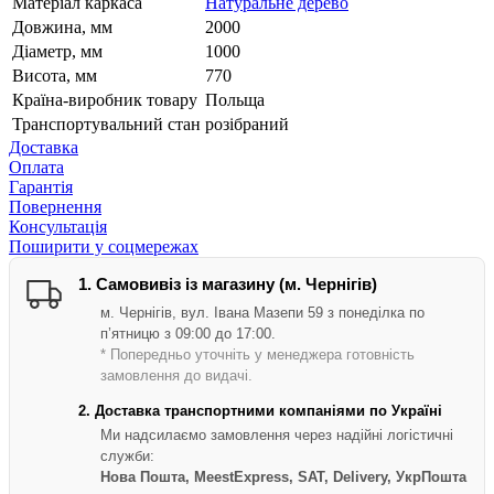
Матеріал каркаса
Натуральне дерево
Довжина, мм
2000
Діаметр, мм
1000
Висота, мм
770
Країна-виробник товару
Польща
Транспортувальний стан
розібраний
Доставка
Оплата
Гарантія
Повернення
Консультація
Поширити у соцмережах
1. Самовивіз із магазину (м. Чернігів)
м. Чернігів, вул. Івана Мазепи 59 з понеділка по
п’ятницю з 09:00 до 17:00.
* Попередньо уточніть у менеджера готовність
замовлення до видачі.
2. Доставка транспортними компаніями по Україні
Ми надсилаємо замовлення через надійні логістичні
служби:
Нова Пошта, MeestExpress, SAT, Delivery, УкрПошта