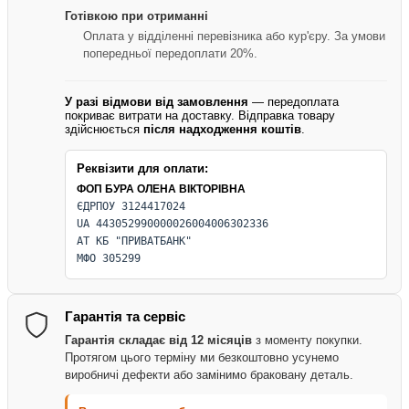
Готівкою при отриманні
Оплата у відділенні перевізника або кур'єру. За умови
попередньої передоплати 20%.
У разі відмови від замовлення
— передоплата
покриває витрати на доставку. Відправка товару
здійснюється
після надходження коштів
.
Реквізити для оплати:
ФОП БУРА ОЛЕНА ВІКТОРІВНА
ЄДРПОУ 3124417024
UA 443052990000026004006302336
АТ КБ "ПРИВАТБАНК"
МФО 305299
Гарантія та сервіс
Гарантія складає від 12 місяців
з моменту покупки.
Протягом цього терміну ми безкоштовно усунемо
виробничі дефекти або замінимо браковану деталь.