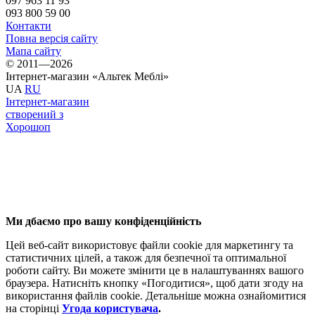
097 963 11 93
093 800 59 00
Контакти
Повна версія сайту
Мапа сайту
© 2011—2026
Інтернет-магазин «Альтек Меблі»
UA
RU
Інтернет-магазин
створений з
Хорошоп
Ми дбаємо про вашу конфіденційність
Цей веб-сайт використовує файли cookie для маркетингу та
статистичних цілей, а також для безпечної та оптимальної
роботи сайту. Ви можете змінити це в налаштуваннях вашого
браузера. Натисніть кнопку «Погодитися», щоб дати згоду на
використання файлів cookie. Детальніше можна ознайомитися
на сторінці
Угода користувача
.