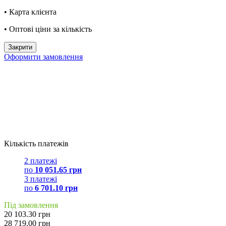
• Карта клієнта
• Оптові ціни за кількість
Закрити
Оформити замовлення
Кількість платежів
2 платежі
по
10 051.65 грн
3 платежі
по
6 701.10 грн
Під замовлення
20 103.30 грн
28 719.00 грн