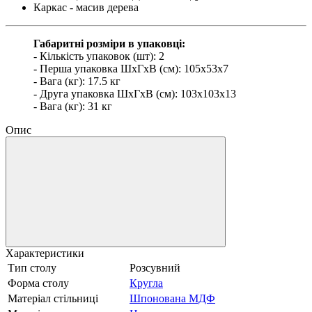
Каркас - масив дерева
Габаритні розміри в упаковці:
- Кількість упаковок (шт): 2
- Перша упаковка ШхГхВ (см): 105х53х7
- Вага (кг): 17.5 кг
- Друга упаковка ШхГхВ (см): 103х103х13
- Вага (кг): 31 кг
Опис
Характеристики
Тип столу
Розсувний
Форма столу
Кругла
Матеріал стільниці
Шпонована МДФ