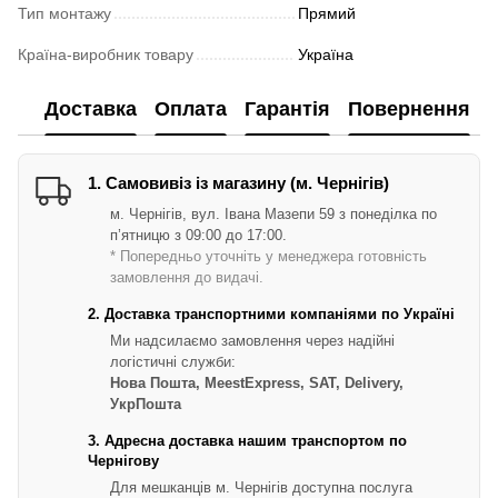
Тип монтажу
Прямий
Країна-виробник товару
Україна
Доставка
Оплата
Гарантія
Повернення
1. Самовивіз із магазину (м. Чернігів)
м. Чернігів, вул. Івана Мазепи 59 з понеділка по
п’ятницю з 09:00 до 17:00.
* Попередньо уточніть у менеджера готовність
замовлення до видачі.
2. Доставка транспортними компаніями по Україні
Ми надсилаємо замовлення через надійні
логістичні служби:
Нова Пошта, MeestExpress, SAT, Delivery,
УкрПошта
3. Адресна доставка нашим транспортом по
Чернігову
Для мешканців м. Чернігів доступна послуга