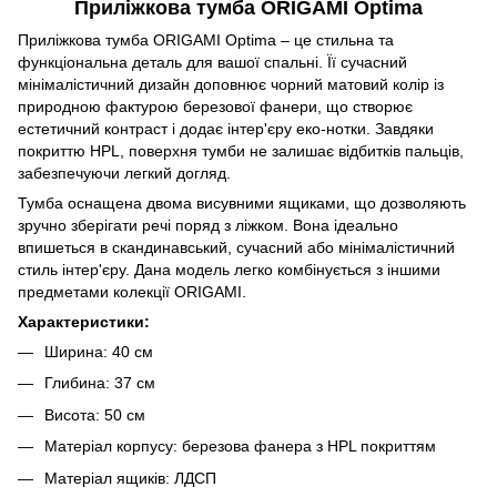
Приліжкова тумба ORIGAMI Optima
Приліжкова тумба ORIGAMI Optima – це стильна та
функціональна деталь для вашої спальні. Її сучасний
мінімалістичний дизайн доповнює чорний матовий колір із
природною фактурою березової фанери, що створює
естетичний контраст і додає інтер'єру еко-нотки. Завдяки
покриттю HPL, поверхня тумби не залишає відбитків пальців,
забезпечуючи легкий догляд.
Тумба оснащена двома висувними ящиками, що дозволяють
зручно зберігати речі поряд з ліжком. Вона ідеально
впишеться в скандинавський, сучасний або мінімалістичний
стиль інтер'єру. Дана модель легко комбінується з іншими
предметами колекції ORIGAMI.
Характеристики:
Ширина: 40 см
Глибина: 37 см
Висота: 50 см
Матеріал корпусу: березова фанера з HPL покриттям
Матеріал ящиків: ЛДСП