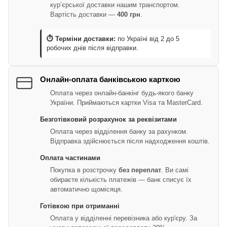
кур’єрської доставки нашим транспортом.
Вартість доставки —
400 грн
.
⏱ Терміни доставки:
по Україні від 2 до 5
робочих днів після відправки.
Онлайн-оплата банківською карткою
Оплата через онлайн-банкінг будь-якого банку
України. Приймаються картки Visa та MasterCard.
Безготівковий розрахунок за реквізитами
Оплата через відділення банку за рахунком.
Відправка здійснюється після надходження коштів.
Оплата частинами
Покупка в розстрочку
без переплат
. Ви самі
обираєте кількість платежів — банк списує їх
автоматично щомісяця.
Готівкою при отриманні
Оплата у відділенні перевізника або кур'єру. За