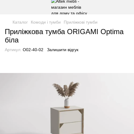
Каталог
Комоди і тумби
Приліжкові тумби
Приліжкова тумба ORIGAMI Optima
біла
Артикул:
О02-40-02
Залишити відгук