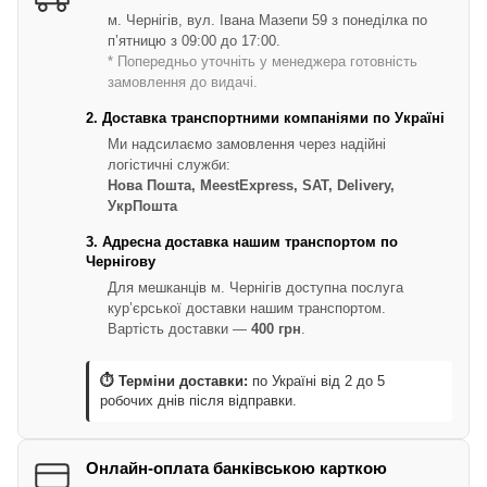
м. Чернігів, вул. Івана Мазепи 59 з понеділка по
п’ятницю з 09:00 до 17:00.
* Попередньо уточніть у менеджера готовність
замовлення до видачі.
2. Доставка транспортними компаніями по Україні
Ми надсилаємо замовлення через надійні
логістичні служби:
Нова Пошта, MeestExpress, SAT, Delivery,
УкрПошта
3. Адресна доставка нашим транспортом по
Чернігову
Для мешканців м. Чернігів доступна послуга
кур’єрської доставки нашим транспортом.
Вартість доставки —
400 грн
.
⏱ Терміни доставки:
по Україні від 2 до 5
робочих днів після відправки.
Онлайн-оплата банківською карткою