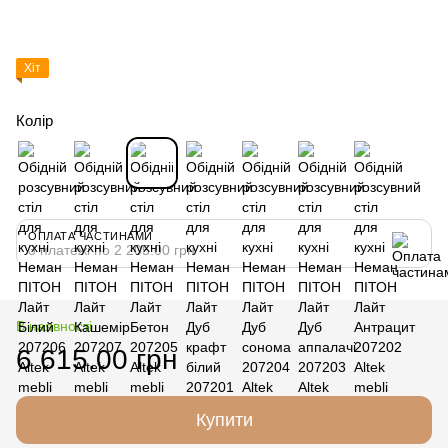
Хіт
Колір
ОПЛАТА ЧАСТИНАМИ
3 платежі по 2 205.00 грн
В наявності
6 615.00 грн
Купити