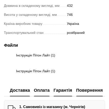
Довжина в складеному вигляді, мм
432
Висота у складеному вигляді, мм
746
Країна-виробник товару
Україна
Транспортувальний стан
розібраний
Файли
Інструкція Пітон Лайт (1)
PDF
Інструкція Пітон Лайт (1)
PDF
Доставка
Оплата
Гарантія
Повернення
1. Самовивіз із магазину (м. Чернігів)