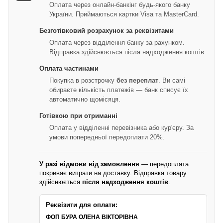
Оплата через онлайн-банкінг будь-якого банку
України. Приймаються картки Visa та MasterCard.
Безготівковий розрахунок за реквізитами
Оплата через відділення банку за рахунком.
Відправка здійснюється після надходження коштів.
Оплата частинами
Покупка в розстрочку
без переплат
. Ви самі
обираєте кількість платежів — банк списує їх
автоматично щомісяця.
Готівкою при отриманні
Оплата у відділенні перевізника або кур'єру. За
умови попередньої передоплати 20%.
У разі відмови від замовлення
— передоплата
покриває витрати на доставку. Відправка товару
здійснюється
після надходження коштів
.
Реквізити для оплати:
ФОП БУРА ОЛЕНА ВІКТОРІВНА