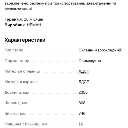
забезпечено безпеку при транспортуванні, завантаженні та
розвантаженні.
Гарантія
: 18 місяців
Виробник
: НЕМАН
Характеристики
Тип столу
Складний (розкладний)
Форма столу
Прямокутна
Матеріал стільниці
ЛДСП
Матеріал каркаса
ЛДСП
Довжина, мм
2356
Ширина, мм
868
Висота, мм
746
Товщина стільниці, мм
16