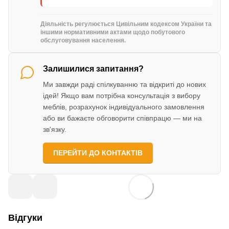
Діяльність регулюється Цивільним кодексом України та
іншими нормативними актами щодо побутового
обслуговування населення.
Залишилися запитання?
Ми завжди раді спілкуванню та відкриті до нових
ідей! Якщо вам потрібна консультація з вибору
меблів, розрахунок індивідуального замовлення
або ви бажаєте обговорити співпрацю — ми на
зв'язку.
ПЕРЕЙТИ ДО КОНТАКТІВ
Відгуки