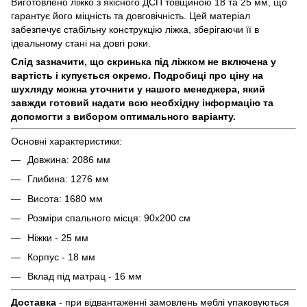
Виготовлено ліжко з якісного ДСП товщиною 18 та 25 мм, що
гарантує його міцність та довговічність. Цей матеріал
забезпечує стабільну конструкцію ліжка, зберігаючи її в
ідеальному стані на довгі роки.
Слід зазначити, що скринька під ліжком не включена у
вартість і купується окремо. Подробиці про ціну на
шухляду можна уточнити у нашого менеджера, який
завжди готовий надати всю необхідну інформацію та
допомогти з вибором оптимального варіанту.
Основні характеристики:
Довжина: 2086 мм
Глибина: 1276 мм
Висота: 1680 мм
Розміри спального місця: 90х200 см
Ніжки - 25 мм
Корпус - 18 мм
Вклад під матрац - 16 мм
Доставка
- при відвантаженні замовлень меблі упаковуються