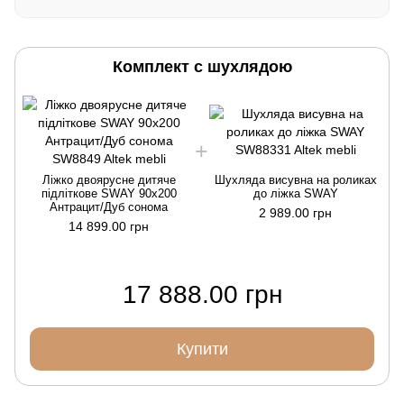
Комплект с шухлядою
Ліжко двоярусне дитяче
Шухляда висувна на роликах
підліткове SWAY 90x200
до ліжка SWAY
Антрацит/Дуб сонома
2 989.00 грн
14 899.00 грн
17 888.00 грн
Купити