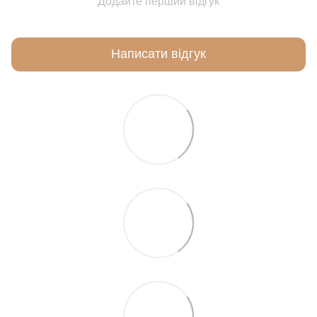
Додайте перший відгук
Написати відгук