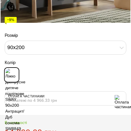
−9%
Розмір
90x200
Колір
ОПЛАТА ЧАСТИНАМИ
3 платежі по 4 966.33 грн
В наявності