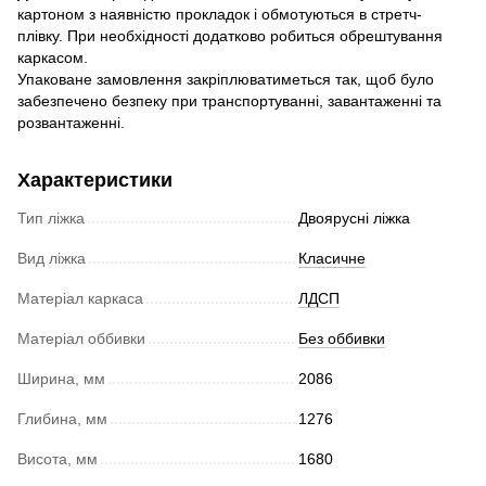
картоном з наявністю прокладок і обмотуються в стретч-
плівку. При необхідності додатково робиться обрештування
каркасом.
Упаковане замовлення закріплюватиметься так, щоб було
забезпечено безпеку при транспортуванні, завантаженні та
розвантаженні.
Характеристики
Тип ліжка
Двоярусні ліжка
Вид ліжка
Класичне
Матеріал каркаса
ЛДСП
Матеріал оббивки
Без оббивки
Ширина, мм
2086
Глибина, мм
1276
Висота, мм
1680