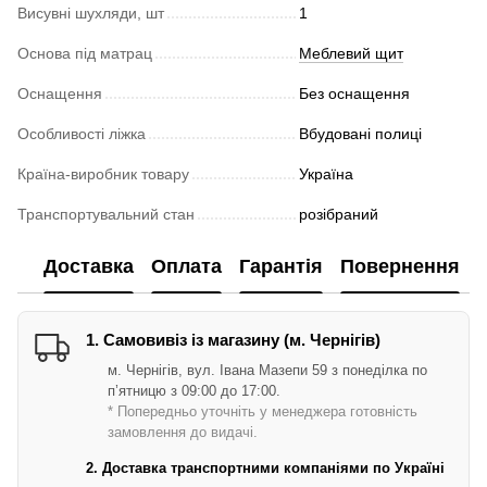
Висувні шухляди, шт
1
Основа під матрац
Меблевий щит
Оснащення
Без оснащення
Особливості ліжка
Вбудовані полиці
Країна-виробник товару
Україна
Транспортувальний стан
розібраний
Доставка
Оплата
Гарантія
Повернення
1. Самовивіз із магазину (м. Чернігів)
м. Чернігів, вул. Івана Мазепи 59 з понеділка по
п’ятницю з 09:00 до 17:00.
* Попередньо уточніть у менеджера готовність
замовлення до видачі.
2. Доставка транспортними компаніями по Україні