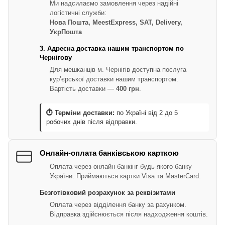
Ми надсилаємо замовлення через надійні
логістичні служби:
Нова Пошта, MeestExpress, SAT, Delivery,
УкрПошта
3. Адресна доставка нашим транспортом по
Чернігову
Для мешканців м. Чернігів доступна послуга
кур’єрської доставки нашим транспортом.
Вартість доставки —
400 грн
.
⏱ Терміни доставки:
по Україні від 2 до 5
робочих днів після відправки.
Онлайн-оплата банківською карткою
Оплата через онлайн-банкінг будь-якого банку
України. Приймаються картки Visa та MasterCard.
Безготівковий розрахунок за реквізитами
Оплата через відділення банку за рахунком.
Відправка здійснюється після надходження коштів.