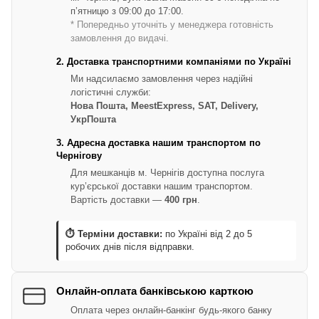
п’ятницю з 09:00 до 17:00.
* Попередньо уточніть у менеджера готовність
замовлення до видачі.
2. Доставка транспортними компаніями по Україні
Ми надсилаємо замовлення через надійні
логістичні служби:
Нова Пошта, MeestExpress, SAT, Delivery,
УкрПошта
3. Адресна доставка нашим транспортом по
Чернігову
Для мешканців м. Чернігів доступна послуга
кур’єрської доставки нашим транспортом.
Вартість доставки —
400 грн
.
⏱ Терміни доставки:
по Україні від 2 до 5
робочих днів після відправки.
Онлайн-оплата банківською карткою
Оплата через онлайн-банкінг будь-якого банку