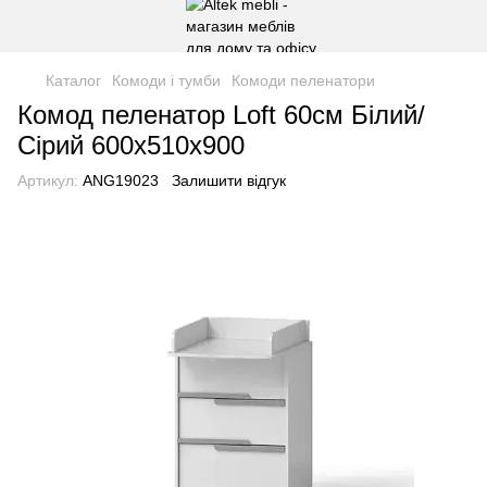
Каталог
Комоди і тумби
Комоди пеленатори
Комод пеленатор Loft 60см Білий/
Сірий 600х510х900
Артикул:
ANG19023
Залишити відгук