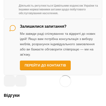
Діяльність регулюється Цивільним кодексом України та
іншими нормативними актами щодо побутового
обслуговування населення.
Залишилися запитання?
Ми завжди раді спілкуванню та відкриті до нових
ідей! Якщо вам потрібна консультація з вибору
меблів, розрахунок індивідуального замовлення
або ви бажаєте обговорити співпрацю — ми на
зв'язку.
ПЕРЕЙТИ ДО КОНТАКТІВ
Відгуки