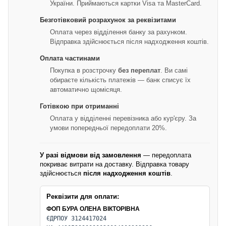
України. Приймаються картки Visa та MasterCard.
Безготівковий розрахунок за реквізитами
Оплата через відділення банку за рахунком.
Відправка здійснюється після надходження коштів.
Оплата частинами
Покупка в розстрочку
без переплат
. Ви самі
обираєте кількість платежів — банк списує їх
автоматично щомісяця.
Готівкою при отриманні
Оплата у відділенні перевізника або кур'єру. За
умови попередньої передоплати 20%.
У разі відмови від замовлення
— передоплата
покриває витрати на доставку. Відправка товару
здійснюється
після надходження коштів
.
Реквізити для оплати:
ФОП БУРА ОЛЕНА ВІКТОРІВНА
ЄДРПОУ 3124417024