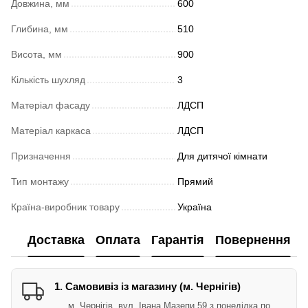
Довжина, мм
600
Глибина, мм
510
Висота, мм
900
Кількість шухляд
3
Матеріал фасаду
ЛДСП
Матеріал каркаса
ЛДСП
Призначення
Для дитячої кімнати
Тип монтажу
Прямий
Країна-виробник товару
Україна
Доставка
Оплата
Гарантія
Повернення
1. Самовивіз із магазину (м. Чернігів)
м. Чернігів, вул. Івана Мазепи 59 з понеділка по