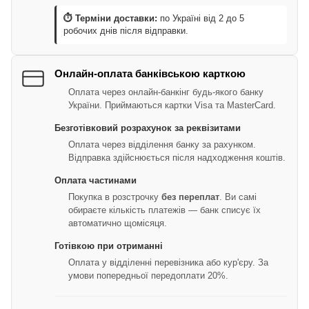
⏱ Терміни доставки:
по Україні від 2 до 5
робочих днів після відправки.
Онлайн-оплата банківською карткою
Оплата через онлайн-банкінг будь-якого банку
України. Приймаються картки Visa та MasterCard.
Безготівковий розрахунок за реквізитами
Оплата через відділення банку за рахунком.
Відправка здійснюється після надходження коштів.
Оплата частинами
Покупка в розстрочку
без переплат
. Ви самі
обираєте кількість платежів — банк списує їх
автоматично щомісяця.
Готівкою при отриманні
Оплата у відділенні перевізника або кур'єру. За
умови попередньої передоплати 20%.