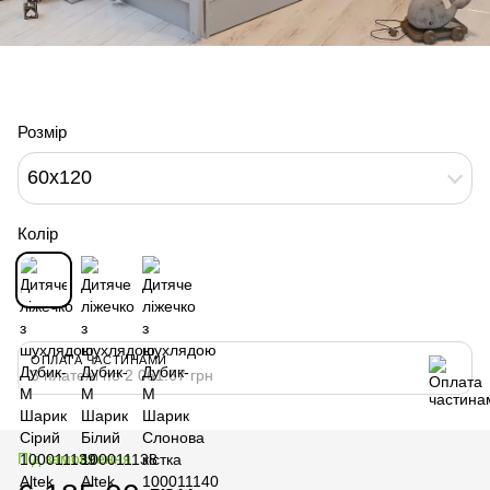
Розмір
60x120
Колір
ОПЛАТА ЧАСТИНАМИ
3 платежі по 2 061.67 грн
Під замовлення