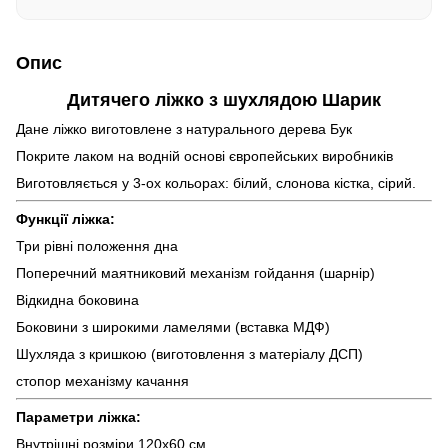
Опис
Дитячего ліжко з шухлядою Шарик
Дане ліжко виготовлене з натурального дерева Бук
Покрите лаком на водній основі європейських виробників
Виготовляється у 3-ох кольорах: білий, слонова кістка, сірий.
Функції ліжка:
Три рівні положення дна
Поперечний маятниковий механізм гойдання (шарнір)
Відкидна боковина
Боковини з широкими ламелями (вставка МДФ)
Шухляда з кришкою (виготовлення з матеріалу ДСП)
стопор механізму качання
Параметри ліжка:
Внутрішні розміри 120х60 см