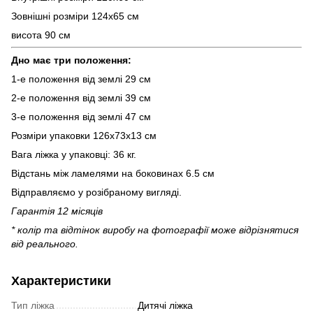
Зовнішні розміри 124х65 см
висота 90 см
Дно має три положення:
1-е положення від землі 29 см
2-е положення від землі 39 см
3-е положення від землі 47 см
Розміри упаковки 126х73х13 см
Вага ліжка у упаковці: 36 кг.
Відстань між ламелями на боковинах 6.5 см
Відправляємо у розібраному вигляді.
Гарантія 12 місяців
* колір та відтінок виробу на фотографії може відрізнятися
від реального.
Характеристики
Тип ліжка
Дитячі ліжка