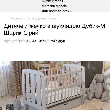
Каталог
Ліжка
Дитячі ліжка
Дитяче ліжечко з шухлядою Дубик-М
Шарик Сірий
Артикул:
100011139
Залишити відгук