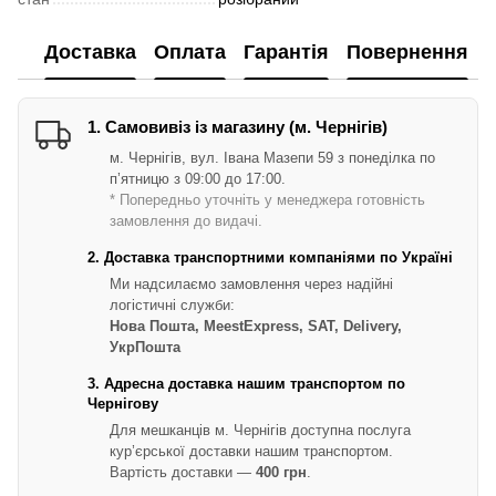
Доставка
Оплата
Гарантія
Повернення
1. Самовивіз із магазину (м. Чернігів)
м. Чернігів, вул. Івана Мазепи 59 з понеділка по
п’ятницю з 09:00 до 17:00.
* Попередньо уточніть у менеджера готовність
замовлення до видачі.
2. Доставка транспортними компаніями по Україні
Ми надсилаємо замовлення через надійні
логістичні служби:
Нова Пошта, MeestExpress, SAT, Delivery,
УкрПошта
3. Адресна доставка нашим транспортом по
Чернігову
Для мешканців м. Чернігів доступна послуга
кур’єрської доставки нашим транспортом.
Вартість доставки —
400 грн
.