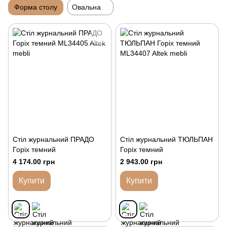
Форма столу
Овальна
Стіл журнальний ПРАДО
Стіл журнальний ТЮЛЬПАН
Горіх темний
Горіх темний
4 174.00 грн
2 943.00 грн
Купити
Купити