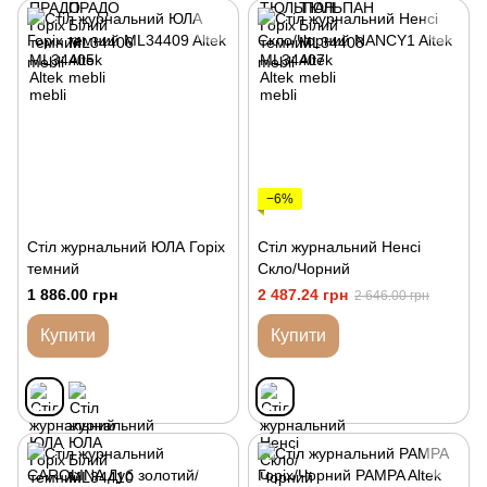
−6%
Стіл журнальний ЮЛА Горіх
Стіл журнальний Ненсі
темний
Скло/Чорний
1 886.00 грн
2 487.24 грн
2 646.00 грн
Купити
Купити