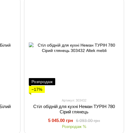
Розпродаж
−17%
Артикул: 303432
Білий
Стіл обідній для кухні Неман ТУРІН 780
Сірий глянець
5 045.00 грн
6 093.00 грн
Розпродаж %