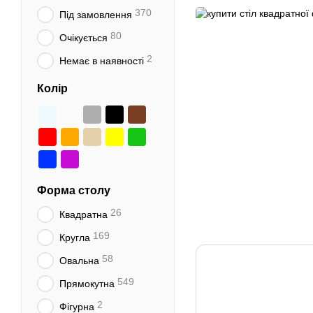
370
Під замовлення
80
Очікується
2
Немає в наявності
Колір
Форма столу
26
Квадратна
169
Кругла
58
Овальна
549
Прямокутна
2
Фігурна