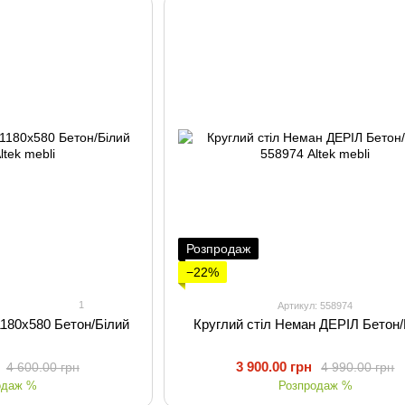
Розпродаж
−22%
1
Артикул: 558974
180х580 Бетон/Білий
Круглий стіл Неман ДЕРІЛ Бетон/
3 900.00 грн
4 600.00 грн
4 990.00 грн
одаж %
Розпродаж %