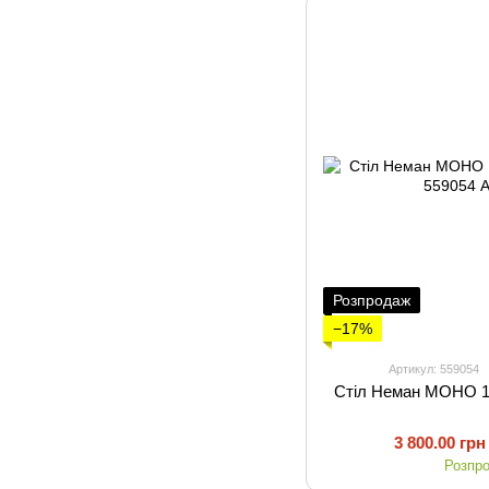
Розпродаж
−17%
Артикул: 559054
Стіл Неман МОНО 1
3 800.00 грн
Розпр