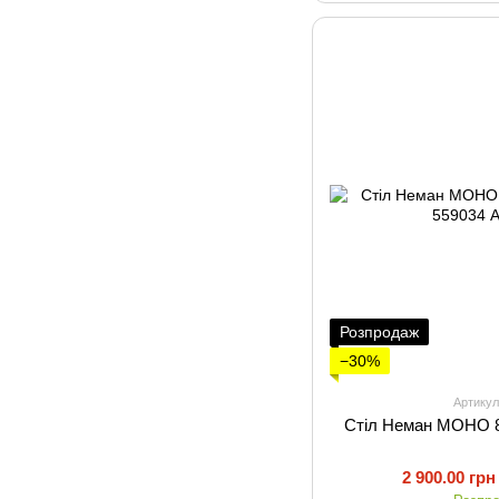
Розпродаж
−30%
Артикул
Стіл Неман МОНО 8
2 900.00 грн