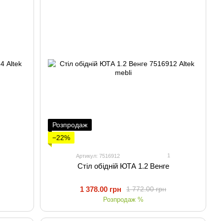
Розпродаж
−22%
1
Артикул: 7516912
Стіл обідній ЮТА 1.2 Венге
1 378.00 грн
1 772.00 грн
Розпродаж %