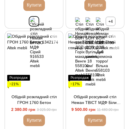
Купити
Купити
+4
Розпродаж
Розпродаж
−21%
−17%
Обідній розкладний стіл
Обідній розсувний стіл
ГРОН 1760 Бетон
Неман ТВІСТ МДФ Білий
глянець
2 380.00 грн
9 500.00 грн
3 025.00 грн
11 480.00 грн
Купити
Купити