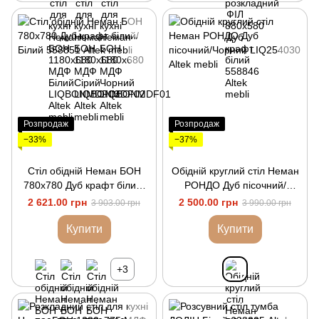
Розпродаж
Розпродаж
−33%
−37%
Стіл обідній Неман БОН
Обідній круглий стіл Неман
780х780 Дуб крафт білий/
РОНДО Дуб пісочний/
Білий
Чорний
2 621.00 грн
2 500.00 грн
3 903.00 грн
3 990.00 грн
Купити
Купити
+3