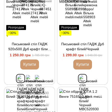
Розпродаж
Розпродаж
−30%
−30%
Письмовий стіл ГАДЖ
Письмовий стіл ГАДЖ Дуб
920х500 Дуб крафт білий/
крафт білий/Чорний
Білий
1 250.00 грн
1 299.00 грн
1 785.00 грн
1 848.00 грн
Купити
Купити