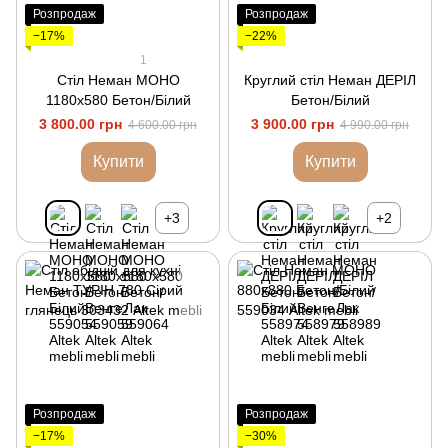
Розпродаж
Розпродаж
−17%
−22%
1
Стіл Неман МОНО
Круглий стіл Неман ДЕРІЛ
1180х580 Бетон/Білий
Бетон/Білий
3 800.00 грн
3 900.00 грн
4 600.00 грн
4 990.00 грн
Купити
Купити
+3
+2
Розпродаж
Розпродаж
−17%
−30%