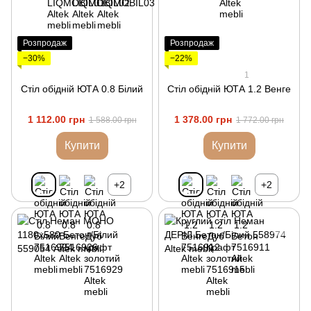
Розпродаж
Розпродаж
−30%
−22%
1
Стіл обідній ЮТА 0.8 Білий
Стіл обідній ЮТА 1.2 Венге
1 112.00 грн
1 378.00 грн
1 588.00 грн
1 772.00 грн
Купити
Купити
+2
+2