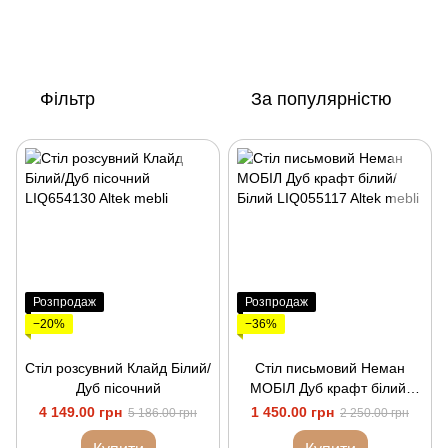
Фільтр
За популярністю
Розпродаж
Розпродаж
−20%
−36%
Стіл розсувний Клайд Білий/
Стіл письмовий Неман
Дуб пісочний
МОБІЛ Дуб крафт білий/
Білий
4 149.00 грн
1 450.00 грн
5 186.00 грн
2 250.00 грн