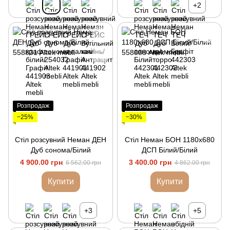
+2
Розпродаж
Розпродаж
−25%
−30%
Стіл розсувний Неман ДЕН
Стіл Неман БОН 1180х680
Дуб сонома/Білий
ДСП Білий/Білий
4 900.00 грн
3 400.00 грн
6 562.00 грн
4 862.00 грн
Купити
Купити
+3
+5