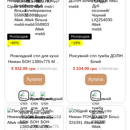
Розпродаж
Розпродаж
−40%
−19%
Розкладний стіл для кухні
Розсувний стіл тумба ДОЛІН
Неман БОН 1380х775 МДФ
Білий
Сірий
5 932.00 грн
3 234.00 грн
9 810.00 грн
3 980.00 грн
Купити
Купити