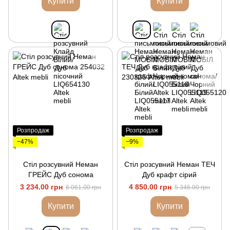
Купити
Купити
Розпродаж
Розпродаж
−47%
−9%
Стіл розсувний Неман
Стіл розсувний Неман ТЕЧ
ГРЕЙС Дуб сонома
Дуб крафт сірий
3 234.00 грн
4 850.00 грн
6 061.00 грн
5 346.00 грн
Купити
Купити