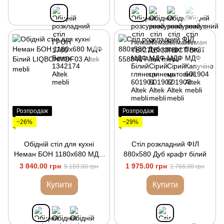
Розпродаж
Розпродаж
−26%
−29%
Обідній стіл для кухні
Стіл розкладний ФІЛ
Неман БОН 1180х680 МДФ
880х580 Дуб крафт білий
Білий
3 840.00 грн
1 975.00 грн
5 159.00 грн
2 766.00 грн
Купити
Купити