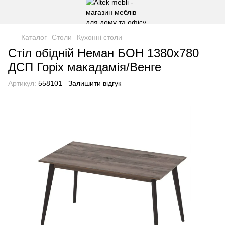
Каталог
Столи
Кухонні столи
Стіл обідній Неман БОН 1380х780
ДСП Горіх макадамія/Венге
Артикул:
558101
Залишити відгук