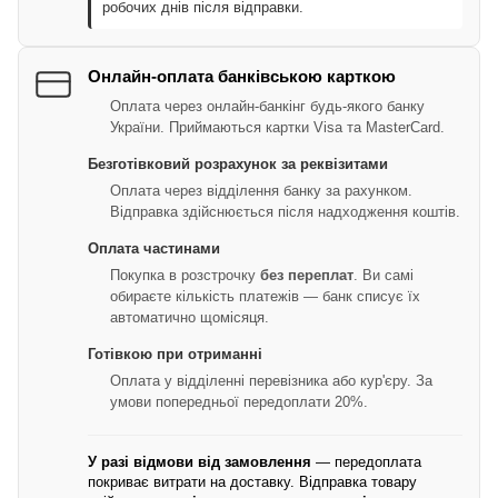
робочих днів після відправки.
Онлайн-оплата банківською карткою
Оплата через онлайн-банкінг будь-якого банку
України. Приймаються картки Visa та MasterCard.
Безготівковий розрахунок за реквізитами
Оплата через відділення банку за рахунком.
Відправка здійснюється після надходження коштів.
Оплата частинами
Покупка в розстрочку
без переплат
. Ви самі
обираєте кількість платежів — банк списує їх
автоматично щомісяця.
Готівкою при отриманні
Оплата у відділенні перевізника або кур'єру. За
умови попередньої передоплати 20%.
У разі відмови від замовлення
— передоплата
покриває витрати на доставку. Відправка товару