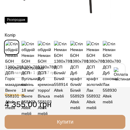
Розпродаж
Колір
ОПЛАТА ЧАСТИНАМИ
3 платежі по 1 451.67 грн
Очікується
4 355.00 грн
Купити