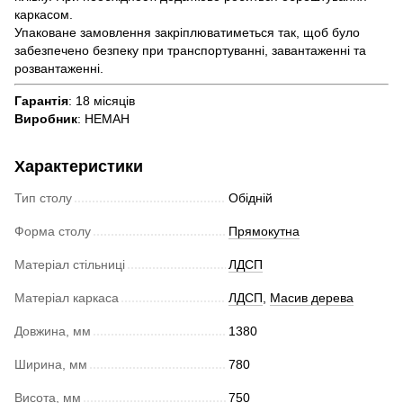
каркасом.
Упаковане замовлення закріплюватиметься так, щоб було
забезпечено безпеку при транспортуванні, завантаженні та
розвантаженні.
Гарантія
: 18 місяців
Виробник
: НЕМАН
Характеристики
Тип столу
Обідній
Форма столу
Прямокутна
Матеріал стільниці
ЛДСП
Матеріал каркаса
ЛДСП
,
Масив дерева
Довжина, мм
1380
Ширина, мм
780
Висота, мм
750