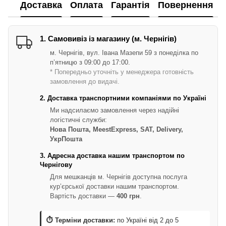
Доставка
Оплата
Гарантія
Повернення
1. Самовивіз із магазину (м. Чернігів)
м. Чернігів, вул. Івана Мазепи 59 з понеділка по
п’ятницю з 09:00 до 17:00.
* Попередньо уточніть у менеджера готовність
замовлення до видачі.
2. Доставка транспортними компаніями по Україні
Ми надсилаємо замовлення через надійні
логістичні служби:
Нова Пошта, MeestExpress, SAT, Delivery,
УкрПошта
3. Адресна доставка нашим транспортом по
Чернігову
Для мешканців м. Чернігів доступна послуга
кур’єрської доставки нашим транспортом.
Вартість доставки —
400 грн
.
⏱ Терміни доставки:
по Україні від 2 до 5