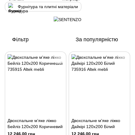
Фурнітура та плитні матеріали
Фільтр
За популярністю
Двохспальне м'яке ліжко
Двохспальне м'яке ліжко
Бейліз 120х200 Коричневий
Дайкірі 120х200 Білий
12 246.00 грн
12 246.00 грн