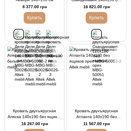
ящиков орех
6 377.00 грн
16 821.00 грн
Купить
Купить
Кровать двухъярусная
Кровать двухъярусная
Аляска 140х190 без ящиков
Атланта 140х190 без
белый
ящиков орех
16 267.00 грн
11 567.00 грн