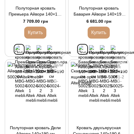
Полуторная кровать
Полуторная кровать
Премьера Айвори 140×190
Бавария Айвори 140×190
см
см
7 709.00 грн
6 681.00 грн
Купить
Купить
Полуторная кровать Дели
Кровать двухъярусная
Айвори 140×190 см
Скандинавия 140х190 без