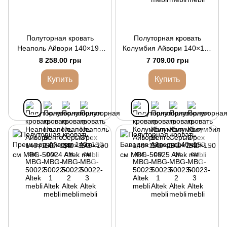
Полуторная кровать
Полуторная кровать
Неаполь Айвори 140×190
Колумбия Айвори 140×190
см
см
8 258.00 грн
7 709.00 грн
Купить
Купить