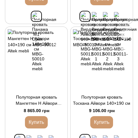
Полуторная кровать
Полуторная кровать
Мангеттен Н Айвори
Тоскана Айвори 140×190 см
140×190 см
8 865.00 грн
9 106.00 грн
Купить
Купить