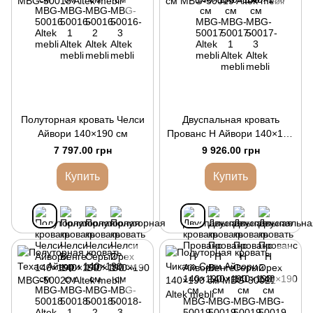
Полуторная кровать Челси
Двуспальная кровать
Айвори 140×190 см
Прованс Н Айвори 140×190
см
7 797.00 грн
9 926.00 грн
Купить
Купить