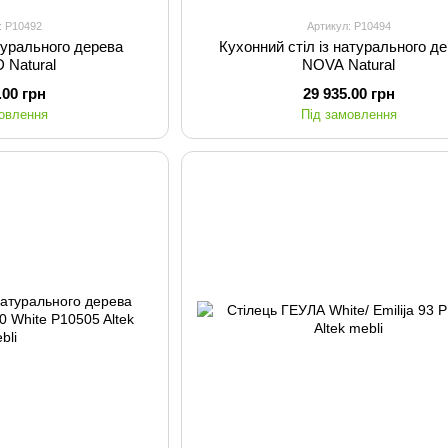
: P10492
Артикул: P10494
атурального дерева
Кухонний стіл із натурального д
 Natural
NOVA Natural
.00 грн
29 935.00 грн
мовлення
Під замовлення