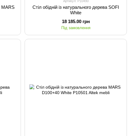
Артикул: P10490
ва MARS
Стіл обідній із натурального дерева SOFI
White
18 185.00 грн
Під замовлення