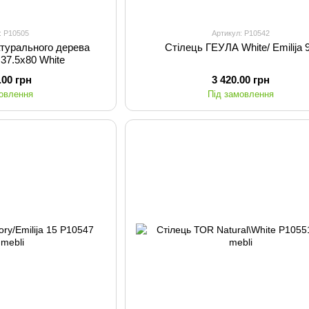
: P10505
Артикул: P10542
натурального дерева
Стілець ГЕУЛА White/ Emilija 
37.5х80 White
.00 грн
3 420.00 грн
мовлення
Під замовлення