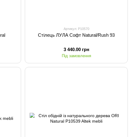
Артикул: P10570
ral
Стілець ЛУЛА Cофт Natural/Rush 93
3 440.00 грн
Під замовлення