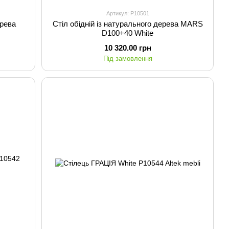
Артикул: P10501
ерева
Стіл обідній із натурального дерева MARS
D100+40 White
10 320.00 грн
Під замовлення