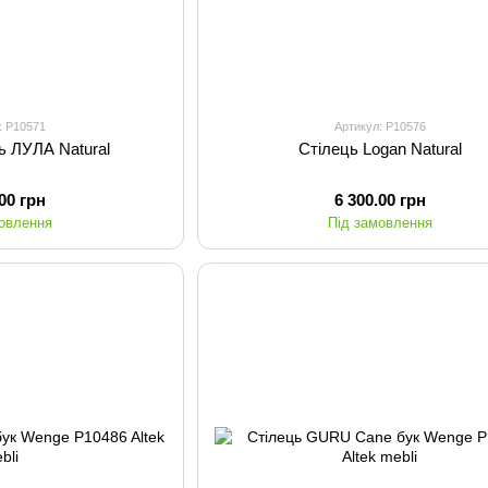
: P10571
Артикул: P10576
ь ЛУЛА Natural
Стілець Logan Natural
.00 грн
6 300.00 грн
мовлення
Під замовлення