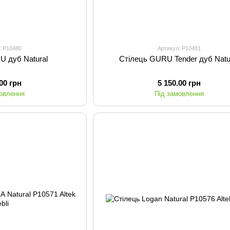
: P10480
Артикул: P10481
U дуб Natural
Стілець GURU Tender дуб Natu
.00 грн
5 150.00 грн
мовлення
Під замовлення