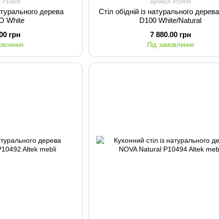
: P10509
Артикул: P10499
натурального дерева
Стіл обідній із натурального дере
O White
D100 White/Natural
.00 грн
7 880.00 грн
мовлення
Під замовлення