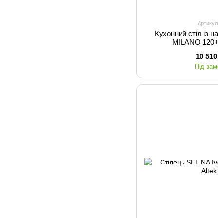
Артикул
Кухонний стіл із 
MILANO 120+
10 510
Під за