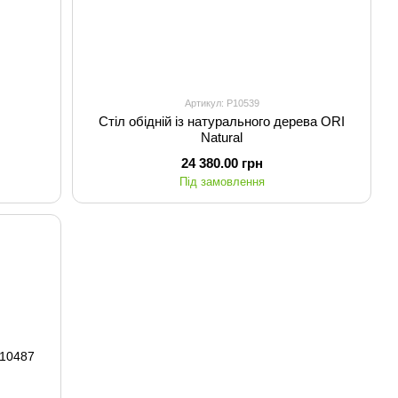
Артикул: P10539
Cтіл обідній із натурального дерева ORI
Natural
24 380.00 грн
Під замовлення