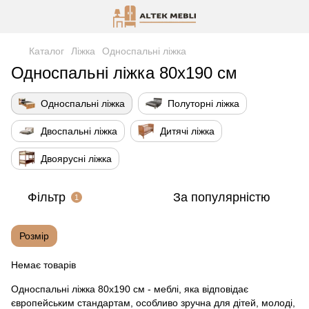
Каталог
Ліжка
Односпальні ліжка
Односпальні ліжка 80х190 см
Односпальні ліжка
Полуторні ліжка
Двоспальні ліжка
Дитячі ліжка
Двоярусні ліжка
Фільтр
За популярністю
1
Розмір
Немає товарів
Односпальні ліжка 80x190 см - меблі, яка відповідає
європейським стандартам, особливо зручна для дітей, молоді,