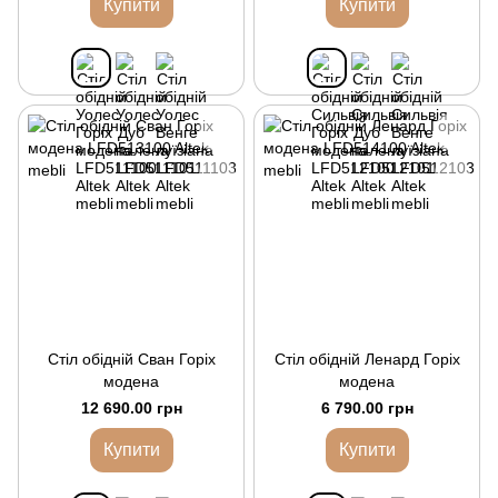
Купити
Купити
Стіл обідній Сван Горіх
Стіл обідній Ленард Горіх
модена
модена
12 690.00 грн
6 790.00 грн
Купити
Купити