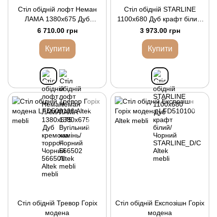
Стіл обідній лофт Неман
Стіл обідній STARLINE
ЛАМА 1380x675 Дуб
1100x680 Дуб крафт білий/
кремона торро/Чорний
Чорний
6 710.00 грн
3 973.00 грн
Купити
Купити
Стіл обідній Тревор Горіх
Стіл обідній Експозішн Горіх
модена
модена