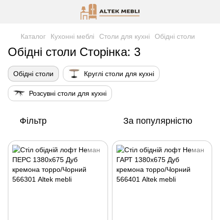
Каталог
Кухонні меблі
Столи для кухні
Обідні столи
Обідні столи Сторінка: 3
Обідні столи
Круглі столи для кухні
Розсувні столи для кухні
Фільтр
За популярністю