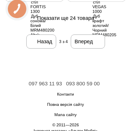
Показати ще 24 товара
Назад
Вперед
3
з 4
097 963 11 93
093 800 59 00
Контакти
Повна версія сайту
Мапа сайту
© 2011—2026
Інтернет-магазин «Альтек Меблі»