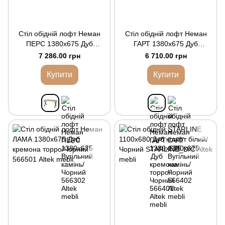
Стіл обідній лофт Неман
Стіл обідній лофт Неман
ПЕРС 1380x675 Дуб
ГАРТ 1380x675 Дуб
кремона торро/Чорний
кремона торро/Чорний
7 286.00 грн
6 710.00 грн
Купити
Купити