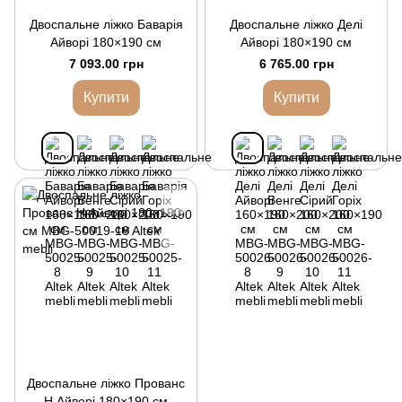
Двоспальне ліжко Баварія
Двоспальне ліжко Делі
Айворі 180×190 см
Айворі 180×190 см
7 093.00 грн
6 765.00 грн
Купити
Купити
Двоспальне ліжко Прованс
Н Айворі 180×190 см