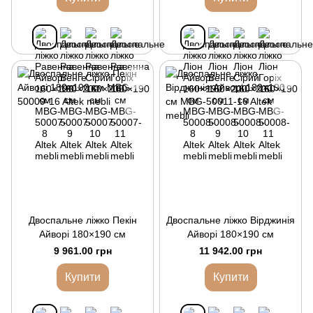
Двоспальне ліжко Пекін
Двоспальне ліжко Вірджинія
Айворі 180×190 см
Айворі 180×190 см
9 961.00 грн
11 942.00 грн
Купити
Купити